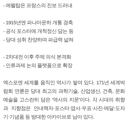
- 에펠탑은 프랑스의 진보 드러내
- 1915년엔 파나마운하 개통 경축
- 공식 포스터에 개척정신 담는 등
- 당대 성취 찬양하며 파급력 넓혀
- 2차대전 이후 주제 의식 본격화
- 인류과제 논의 플랫폼으로 확장
엑스포엔 세계를 움직인 역사가 쌓여 있다. 171년 세계박
람회 연륜은 당대 최고의 과학기술, 산업생산, 건축, 문화
예술을 고스란히 담은 ‘역사의 지문’이다. 각 시대의 취향
과 지향점은 안내책자·포스터·엽서·우표·사진·메달·도자
기·기념품 등 방대한 아카이브로 남아 있다.