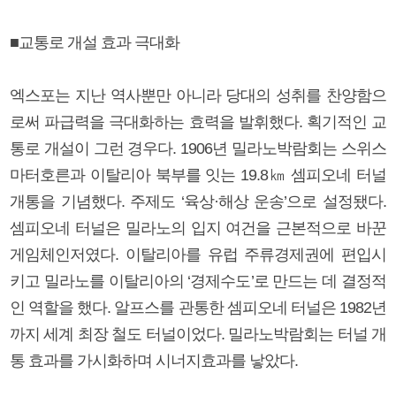
■교통로 개설 효과 극대화
엑스포는 지난 역사뿐만 아니라 당대의 성취를 찬양함으
로써 파급력을 극대화하는 효력을 발휘했다. 획기적인 교
통로 개설이 그런 경우다. 1906년 밀라노박람회는 스위스
마터호른과 이탈리아 북부를 잇는 19.8㎞ 셈피오네 터널
개통을 기념했다. 주제도 ‘육상·해상 운송’으로 설정됐다.
셈피오네 터널은 밀라노의 입지 여건을 근본적으로 바꾼
게임체인저였다. 이탈리아를 유럽 주류경제권에 편입시
키고 밀라노를 이탈리아의 ‘경제수도’로 만드는 데 결정적
인 역할을 했다. 알프스를 관통한 셈피오네 터널은 1982년
까지 세계 최장 철도 터널이었다. 밀라노박람회는 터널 개
통 효과를 가시화하며 시너지효과를 낳았다.