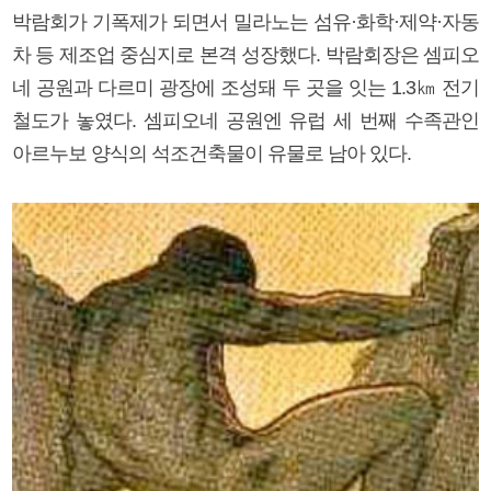
박람회가 기폭제가 되면서 밀라노는 섬유·화학·제약·자동
차 등 제조업 중심지로 본격 성장했다. 박람회장은 셈피오
네 공원과 다르미 광장에 조성돼 두 곳을 잇는 1.3㎞ 전기
철도가 놓였다. 셈피오네 공원엔 유럽 세 번째 수족관인
아르누보 양식의 석조건축물이 유물로 남아 있다.