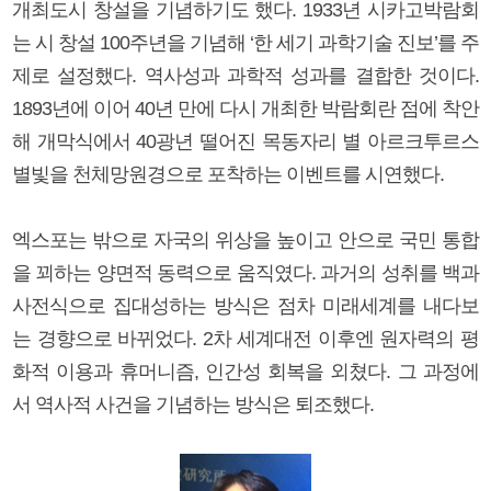
개최도시 창설을 기념하기도 했다. 1933년 시카고박람회
는 시 창설 100주년을 기념해 ‘한 세기 과학기술 진보’를 주
제로 설정했다. 역사성과 과학적 성과를 결합한 것이다.
1893년에 이어 40년 만에 다시 개최한 박람회란 점에 착안
해 개막식에서 40광년 떨어진 목동자리 별 아르크투르스
별빛을 천체망원경으로 포착하는 이벤트를 시연했다.
엑스포는 밖으로 자국의 위상을 높이고 안으로 국민 통합
을 꾀하는 양면적 동력으로 움직였다. 과거의 성취를 백과
사전식으로 집대성하는 방식은 점차 미래세계를 내다보
는 경향으로 바뀌었다. 2차 세계대전 이후엔 원자력의 평
화적 이용과 휴머니즘, 인간성 회복을 외쳤다. 그 과정에
서 역사적 사건을 기념하는 방식은 퇴조했다.