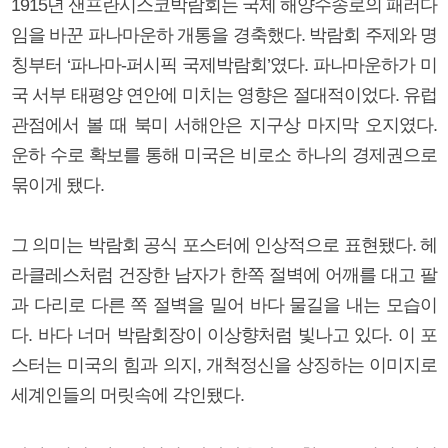
1915년 샌프란시스코박람회는 국제 해양수송로의 패러다
임을 바꾼 파나마운하 개통을 경축했다. 박람회 주제와 명
칭부터 ‘파나마-퍼시픽 국제박람회’였다. 파나마운하가 미
국 서부 태평양 연안에 미치는 영향은 절대적이었다. 유럽
관점에서 볼 때 북미 서해안은 지구상 마지막 오지였다.
운하 수로 확보를 통해 미국은 비로소 하나의 경제권으로
묶이게 됐다.
그 의미는 박람회 공식 포스터에 인상적으로 표현됐다. 헤
라클레스처럼 건장한 남자가 한쪽 절벽에 어깨를 대고 팔
과 다리로 다른 쪽 절벽을 밀어 바다 물길을 내는 모습이
다. 바다 너머 박람회장이 이상향처럼 빛나고 있다. 이 포
스터는 미국의 힘과 의지, 개척정신을 상징하는 이미지로
세계인들의 머릿속에 각인됐다.