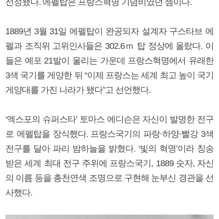
선정됐다. 에펠탑은 프랑스혁명 기념비였던 셈이다.
1889년 3월 31일 에펠탑이 완공되자 설계자 구스타브 에
펠과 조직위 고위인사들은 302.6ｍ 탑 정상에 올랐다. 이
들은 예포 21발이 울리는 가운데 프랑스혁명에서 유래한
3색 국기를 게양한 뒤 “이제 프랑스는 세계 최고 높이 국기
게양대를 가진 나라가 됐다”고 선언했다.
‘엑스포의 슈퍼스타’ 토마스 에디슨은 자신이 발명한 전구
로 에펠탑을 장식했다. 프랑스국기의 파랑·하양·빨강 3색
전구를 달아 파리 밤하늘을 밝혔다. ‘빛의 혁명’이라 칭송
받은 세계 최대 전구 주위에 프랑스국기, 1889 숫자, 자신
의 이름 등을 총천연색 조명으로 구현해 눈부신 경관을 선
사했다.