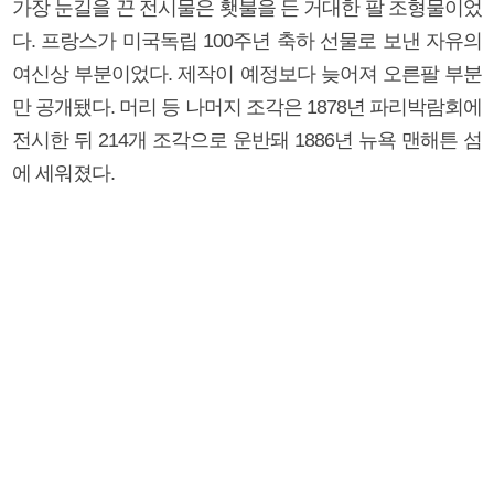
가장 눈길을 끈 전시물은 횃불을 든 거대한 팔 조형물이었
다. 프랑스가 미국독립 100주년 축하 선물로 보낸 자유의
여신상 부분이었다. 제작이 예정보다 늦어져 오른팔 부분
만 공개됐다. 머리 등 나머지 조각은 1878년 파리박람회에
전시한 뒤 214개 조각으로 운반돼 1886년 뉴욕 맨해튼 섬
에 세워졌다.