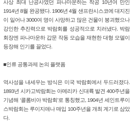
사상 최대 난공사였던 파나마운하는 착공 10년여 만인
1914년 8월 완공됐다. 1906년 4월 샌프란시스코에 대지진
이 일어나 3000여 명이 사망하고 많은 건물이 붕괴했으나
강인한 추진력으로 박람회를 성공적으로 치러냈다. 박람
회장엔 파나마운하 갑문 작동 모습을 재현한 대형 모델이
등장해 인기를 끌었다.
■인류 공통과제 논의 플랫폼
역사성을 내세우는 방식은 미국 박람회에서 두드러졌다.
1893년 시카고박람회는 아메리카 신대륙 발견 400주년을
기념해 ‘콜롬비아 박람회’로 통칭했고, 1904년 세인트루이
스박람회는 루이지애나 매입 100주년을 개최 계기로 삼았
다.