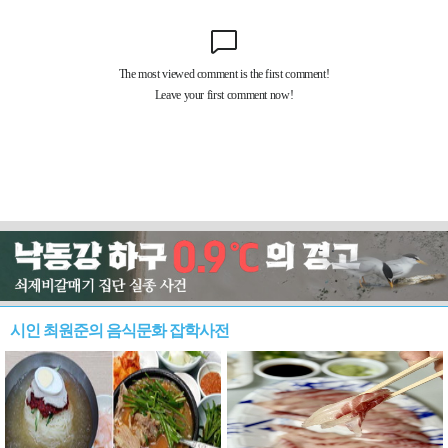
시인 최원준의 음식문화 잡학사전