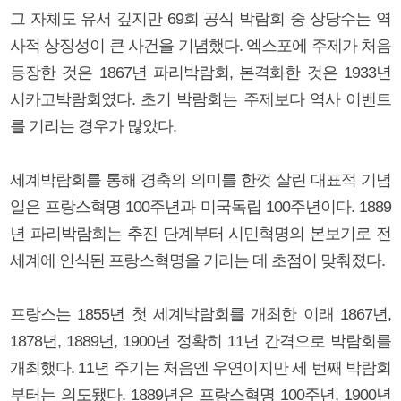
그 자체도 유서 깊지만 69회 공식 박람회 중 상당수는 역
사적 상징성이 큰 사건을 기념했다. 엑스포에 주제가 처음
등장한 것은 1867년 파리박람회, 본격화한 것은 1933년
시카고박람회였다. 초기 박람회는 주제보다 역사 이벤트
를 기리는 경우가 많았다.
세계박람회를 통해 경축의 의미를 한껏 살린 대표적 기념
일은 프랑스혁명 100주년과 미국독립 100주년이다. 1889
년 파리박람회는 추진 단계부터 시민혁명의 본보기로 전
세계에 인식된 프랑스혁명을 기리는 데 초점이 맞춰졌다.
프랑스는 1855년 첫 세계박람회를 개최한 이래 1867년,
1878년, 1889년, 1900년 정확히 11년 간격으로 박람회를
개최했다. 11년 주기는 처음엔 우연이지만 세 번째 박람회
부터는 의도됐다. 1889년은 프랑스혁명 100주년, 1900년