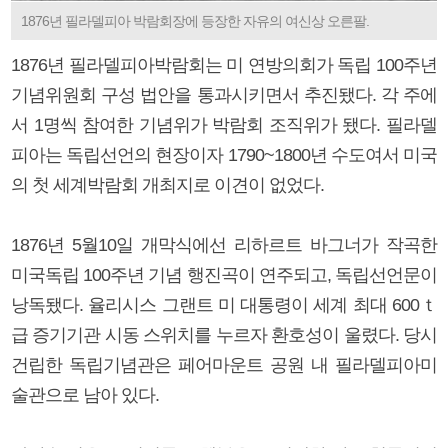
1876년 필라델피아 박람회장에 등장한 자유의 여신상 오른팔.
1876년 필라델피아박람회는 미 연방의회가 독립 100주년
기념위원회 구성 법안을 통과시키면서 추진됐다. 각 주에
서 1명씩 참여한 기념위가 박람회 조직위가 됐다. 필라델
피아는 독립선언의 현장이자 1790~1800년 수도여서 미국
의 첫 세계박람회 개최지로 이견이 없었다.
1876년 5월10일 개막식에선 리하르트 바그너가 작곡한
미국독립 100주년 기념 행진곡이 연주되고, 독립선언문이
낭독됐다. 율리시스 그랜트 미 대통령이 세계 최대 600ｔ
급 증기기관 시동 스위치를 누르자 환호성이 울렸다. 당시
건립한 독립기념관은 페어마운트 공원 내 필라델피아미
술관으로 남아 있다.