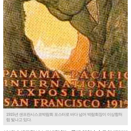
1915년 샌프란시스코박람회 포스터로 바다 넘어 박람회장이 이상향처
럼 빛나고 있다.