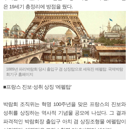
은 19세기 총정리에 방점을 뒀다.
1889년 파리박람회 당시 출입구 겸 상징탑으로 세워진 에펠탑. 국제박람
회기구 홈페이지
■프랑스 진보·성취 상징 ‘에펠탑’
박람회 조직위는 혁명 100주년을 맞은 프랑스의 진보와
성취를 상징하는 역사적 기념물 공모에 나섰다. 그 결과
파격적인 박람회장 출입구 아치 겸 상징조형물 에펠탑이