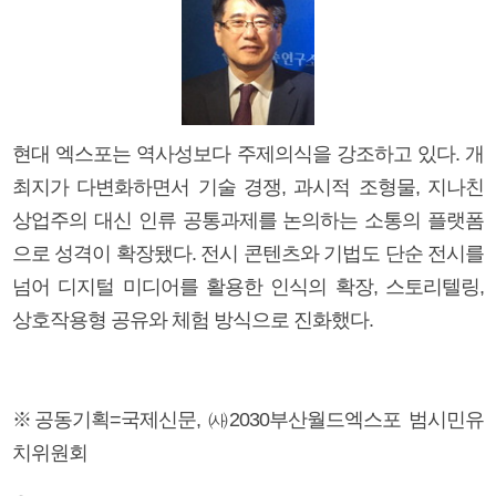
현대 엑스포는 역사성보다 주제의식을 강조하고 있다. 개
최지가 다변화하면서 기술 경쟁, 과시적 조형물, 지나친
상업주의 대신 인류 공통과제를 논의하는 소통의 플랫폼
으로 성격이 확장됐다. 전시 콘텐츠와 기법도 단순 전시를
넘어 디지털 미디어를 활용한 인식의 확장, 스토리텔링,
상호작용형 공유와 체험 방식으로 진화했다.
※공동기획=국제신문, ㈔2030부산월드엑스포 범시민유
치위원회