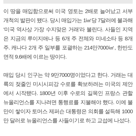
이 땅을 매입함으로써 미국 영토는 2배로 늘어났고 서부
개척의 발판이 됐다. 당시 매입가는 1㎢당 7달러에 불과해
‘미국 역사상 가장 수지맞은 거래’라 불린다. 사들인 지역
은 지금의 루이지애나 등 6개 주 전체와 미네소타 등 8개
주. 캐나다 2개 주 일부를 포괄하는 214만7000㎢, 한반도
면적 9.6배에 이르는 땅이다.
매입 당시 인구는 약 9만7000명이었다고 한다. 거래는 대
륙의 젖줄인 미시시피강 수로를 확보하려는 미국의 제안
에서 시작됐다. 1800년 이후 수로의 길목인 프랑스 관할
뉴올리언스를 지나려면 통행료를 지불해야 했다. 이에 불
만이 쌓이자 토머스 제퍼슨 대통령은 의회를 설득해 1000
만 달러로 뉴올리언스를 사들이기로 하고 교섭에 나섰다.