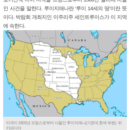
인 사건을 말한다. 루이지애나란 ‘루이 14세의 땅’이란 뜻
이다. 박람회 개최지인 미주리주 세인트루이스가 이 지역
에 속한다.
미국이 1803년 프랑스로부터 사들인 루이지애나(가운데 흰색 부분). 위
키피디아