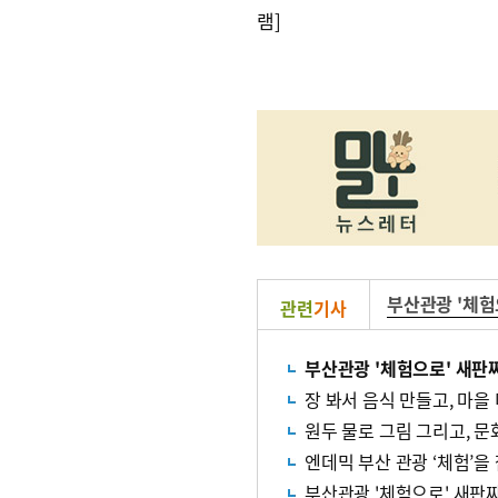
램]
부산관광 '체험
관련
기사
부산관광 '체험으로' 새판짜
장 봐서 음식 만들고, 마
원두 물로 그림 그리고, 문화
엔데믹 부산 관광 ‘체험’을
부산관광 '체험으로' 새판