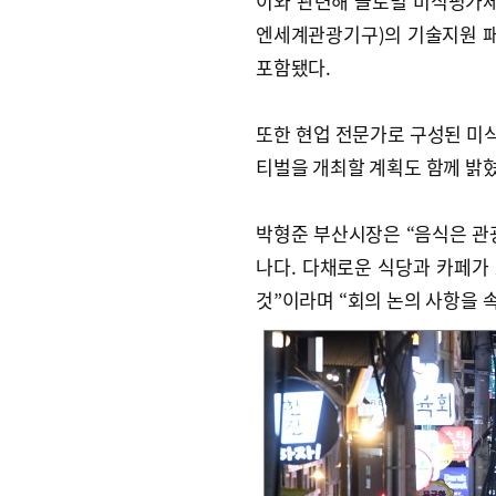
이와 관련해 글로벌 미식평가체
엔세계관광기구)의 기술지원 
포함됐다.
또한 현업 전문가로 구성된 미
티벌을 개최할 계획도 함께 밝혔
박형준 부산시장은 “음식은 관
나다. 다채로운 식당과 카페가
것”이라며 “회의 논의 사항을 