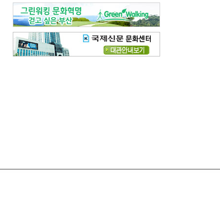
령
고충처리
모바일국제신문