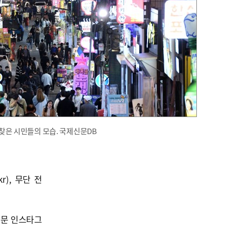
 찾은 시민들의 모습. 국제신문DB
kr), 무단 전
신문 인스타그