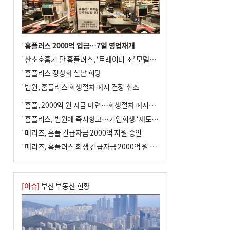
년 만에 3배
홈플러스 2000억 입금…7일 영업재개
산소호흡기 단 홈플러스, ‘트레이더 조’ 모델로 살아날까
홈플러스 정상화 실낱 희망
법원, 홈플러스 회생절차 폐지 결정 취소
홈플, 2000억 원 자금 마련…회생절차 폐지에 즉시항고(종합)
홈플러스, 법원에 즉시항고…기업회생 ‘재도전’
메리츠, 홈플 긴급자금 2000억 지원 승인
메리츠, 홈플러스 회생 긴급자금 2000억 원 지원 승인
[이슈]
부산 부동산 현황