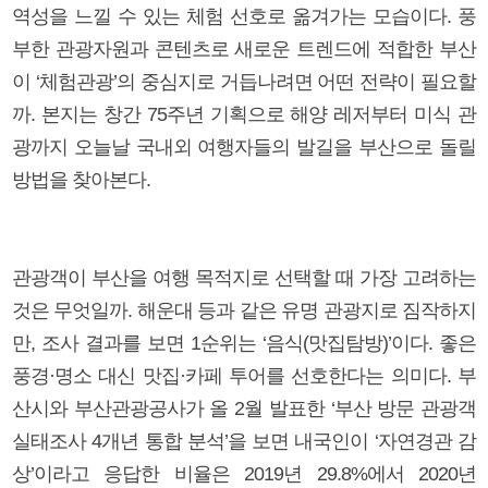
역성을 느낄 수 있는 체험 선호로 옮겨가는 모습이다. 풍
부한 관광자원과 콘텐츠로 새로운 트렌드에 적합한 부산
이 ‘체험관광’의 중심지로 거듭나려면 어떤 전략이 필요할
까. 본지는 창간 75주년 기획으로 해양 레저부터 미식 관
광까지 오늘날 국내외 여행자들의 발길을 부산으로 돌릴
방법을 찾아본다.
관광객이 부산을 여행 목적지로 선택할 때 가장 고려하는
것은 무엇일까. 해운대 등과 같은 유명 관광지로 짐작하지
만, 조사 결과를 보면 1순위는 ‘음식(맛집탐방)’이다. 좋은
풍경·명소 대신 맛집·카페 투어를 선호한다는 의미다. 부
산시와 부산관광공사가 올 2월 발표한 ‘부산 방문 관광객
실태조사 4개년 통합 분석’을 보면 내국인이 ‘자연경관 감
상’이라고 응답한 비율은 2019년 29.8%에서 2020년