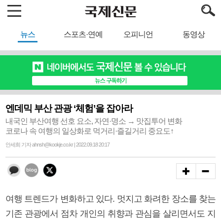
뉴스
스포츠·연예
오피니언
동영상
엔데믹 부산 관광 ‘체험’을 잡아라
내국인 부산여행 선호 요소, 자연·명소 → 맛집투어 변화
코로나 속 여행의 일상화로 먹거리·즐길거리 중요도↑
안세희 기자 ahnsh@kookje.co.kr | 2022.09.18 20:17
여행 트렌드가 변화하고 있다. 멋지고 화려한 장소를 찾는
기존 관광에서 점차 개인의 취향과 관심을 살리면서도 지