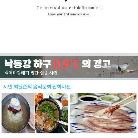
시인 최원준의 음식문화 잡학사전