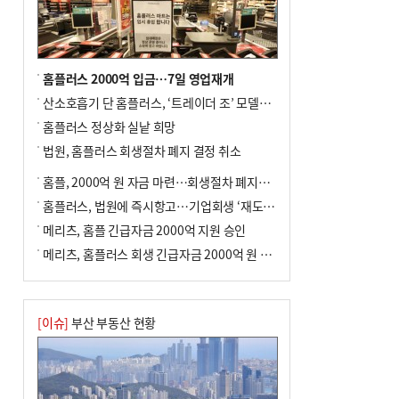
년 만에 3배
홈플러스 2000억 입금…7일 영업재개
산소호흡기 단 홈플러스, ‘트레이더 조’ 모델로 살아날까
홈플러스 정상화 실낱 희망
법원, 홈플러스 회생절차 폐지 결정 취소
홈플, 2000억 원 자금 마련…회생절차 폐지에 즉시항고(종합)
홈플러스, 법원에 즉시항고…기업회생 ‘재도전’
메리츠, 홈플 긴급자금 2000억 지원 승인
메리츠, 홈플러스 회생 긴급자금 2000억 원 지원 승인
[이슈]
부산 부동산 현황