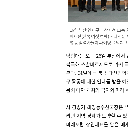
16일 부산 연제구 부산시청 12층
배재한(왼쪽 여섯 번째) 국제신문 
명 등 참석자들이 파이팅을 외치고 있다
탐험대는 오는 26일 부산에서
북극해 스발바르제도로 가서 
본다. 31일에는 북극 다산과
구 활동에 대한 안내를 받을 예
롬쇠 대학 개최의 극지와 미래 
시 김병기 해양농수산국장은 “부
리면 지역 경제가 도약할 수 있
미래포럼 상임대표를 맡은 배