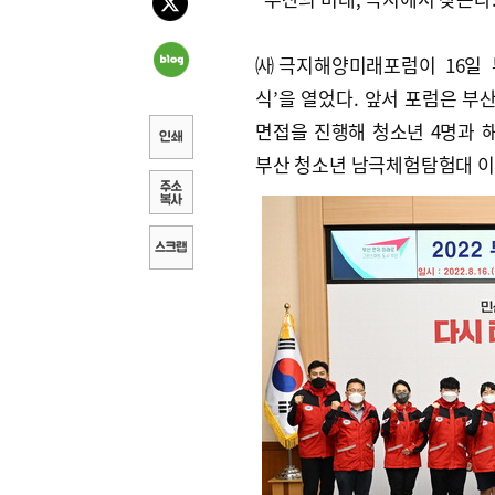
㈔극지해양미래포럼이 16일 
식’을 열었다. 앞서 포럼은 부
면접을 진행해 청소년 4명과 해
부산 청소년 남극체험탐험대 이