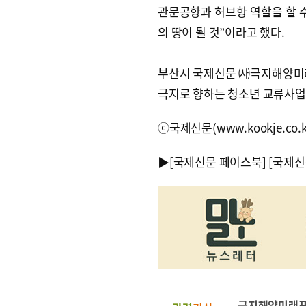
관문공항과 허브항 역할을 할 수
의 땅이 될 것”이라고 했다.
부산시 국제신문 ㈔극지해양미래
극지로 향하는 청소년 교류사업
ⓒ국제신문(www.kookje.co.
▶
[국제신문 페이스북]
[국제신
극지해양미래