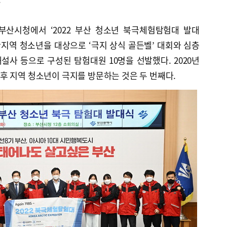
부산시청에서 ‘2022 부산 청소년 북극체험탐험대 발대
산지역 청소년을 대상으로 ‘극지 상식 골든벨’ 대회와 심층
설사 등으로 구성된 탐험대원 10명을 선발했다. 2020년
후 지역 청소년이 극지를 방문하는 것은 두 번째다.