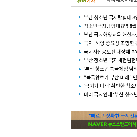
관련
기사
부산 청소년 극지탐험대 8
청소년극지탐험대 8명 8월
부산 극지해양교육 해설사,
극지·해양 중요성 조명한 
극지사진공모전 대상에 박해
부산 청소년 극지체험탐험대 
‘부산 청소년 북극체험 탐험
“북극항로가 부산 미래” 
‘극지가 미래’ 확인한 청
미래 극지인재 ‘부산 청소년