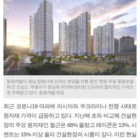
동원개발이 경남 창원시에 선착순 분양을 진행 중인 ‘창원 무동 동원로얄
듀크’ 조감도. 무동지구 중심에 위치해 편리한 인프라와 합리적인 가격으
로 주목받고 있다. 동원개발 제공
최근 코로나19 여파에 러시아와 우크라이나 전쟁 사태로
원자재 가격이 급등하고 있다. 지난해 초와 비교해 건설현
장의 주요 원자재인 철근은 66% 올랐고 레미콘은 13%, 시
멘트는 15% 이상 올라 건설현장의 시름이 깊다. 이런 현실