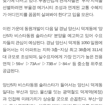
찾기에 나서고 있다. 부동산업계 관계자들은 “투자 지역을
선별하려면 부울경 메가시티 조성과 연계된 교통 수혜지
가 어디인지를 꼼꼼히 살펴봐야 한다”고 입을 모은다.
이런 가운데 동원개발이 다음 달 경남 양산시 덕계동에 ‘양
산5차 비스타동원 솔라스타’ 분양을 예고하고 있어 수요
자들의 관심이 예상된다. 경남 양산시 덕계동 1050 일원에
들어서는 이 아파트는 지하 3층~지상 최고 38층에 311세
대 규모로 조성되며, 실수요자에게 가장 인기가 높은 전용
면적 ▷59㎡ ▷73A㎡ ▷73B㎡ ▷84㎡ 등 중소형 위주로
공급된다.
양산5차 비스타동원 솔라스타가 들어서는 양산시 덕계동
일대는 부산과 양산, 울산을 잇는 광역철도 덕계역(예정)
과 인접해 미래가치가 상승할 곳으로 손꼽힌다. 부산~양