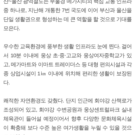
산~울산 광역철도는 부울경 메가시티의 핵심 교통 인프라
중 하나로, 지난해 개통한 7번 국도에 이어 부산과 울산을
단일 생활권으로 형성하는 데 큰 역할을 할 것으로 기대를
모은다.
우수한 교육환경에 풍부한 생활 인프라도 눈에 띈다. 걸어
서 10분 이내에 웅상 초·중·고교와 웅상여자중학교가 있
고, 메가마트와 이마트 트레이더스 등 대형 편의시설과 각
종 상업시설이 1㎞ 이내에 위치해 편리한 생활이 보장된
다.
쾌적한 자연환경도 갖췄다. 단지 인근에 회야강 산책로가
조성되어 있고, 회야강 수변공원과 웅상센트럴파크 실내
체육관이 들어설 예정이어서 향후 다양한 문화체육시설
이 확충돼 보다 수준 높은 여가생활을 누릴 수 있을 것으