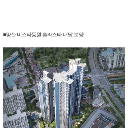
■양산 비스타동원 솔라스타 내달 분양