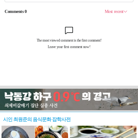
시인 최원준의 음식문화 잡학사전