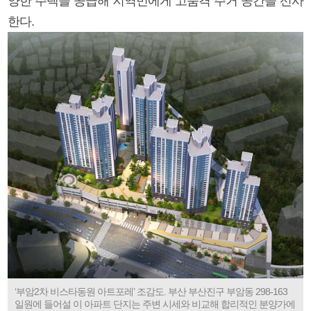
양한 주택을 공급해 지역민에게 고품격 주거 공간을 선사
한다.
‘부암2차 비스타동원 아트포레’ 조감도. 부산 부산진구 부암동 298-163
일원에 들어설 이 아파트 단지는 주변 시세와 비교해 합리적인 분양가에