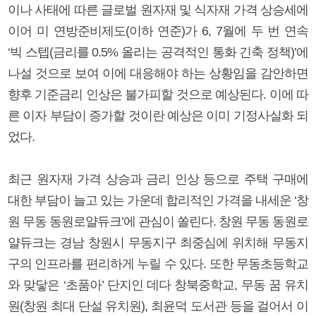
이나 사태에 따른 글로벌 원자재 및 식자재 가격 상승세에
이어 미 연방준비제도(이하 연준)가 6, 7월에 두 번 연속
‘빅 스텝(금리를 0.5% 올리는 공격적인 통화 긴축 정책)’에
나설 것으로 보여 이에 대응해야 하는 상황임을 감안하면
향후 기준금리 인상은 불가피할 것으로 예상된다. 이에 따
른 이자 부담이 증가할 것이란 예상은 이미 기정사실화 되
었다.
최근 원자재 가격 상승과 금리 인상 등으로 주택 구매에
대한 부담이 늘고 있는 가운데 합리적인 가격을 내세운 ‘창
원 무동 동원로얄듀크’에 관심이 쏠린다. 창원 무동 동원로
얄듀크는 경남 창원시 무동지구 최중심에 위치해 무동지
구의 인프라를 편리하게 누릴 수 있다. 또한 무동초등학교
와 맞닿은 ‘초품아’ 단지인 데다 창북중학교, 무동 꿈 유치
원(창원 최대 단설 유치원), 최윤덕 도서관 등을 걸어서 이