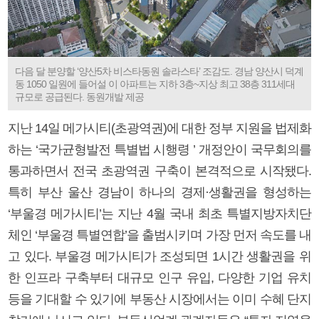
다음 달 분양할 ‘양산5차 비스타동원 솔라스타’ 조감도. 경남 양산시 덕계
동 1050 일원에 들어설 이 아파트는 지하 3층~지상 최고 38층 311세대
규모로 공급된다. 동원개발 제공
지난 14일 메가시티(초광역권)에 대한 정부 지원을 법제화
하는 ‘국가균형발전 특별법 시행령 ’ 개정안이 국무회의를
통과하면서 전국 초광역권 구축이 본격적으로 시작됐다.
특히 부산 울산 경남이 하나의 경제·생활권을 형성하는
‘부울경 메가시티’는 지난 4월 국내 최초 특별지방자치단
체인 ‘부울경 특별연합’을 출범시키며 가장 먼저 속도를 내
고 있다. 부울경 메가시티가 조성되면 1시간 생활권을 위
한 인프라 구축부터 대규모 인구 유입, 다양한 기업 유치
등을 기대할 수 있기에 부동산 시장에서는 이미 수혜 단지