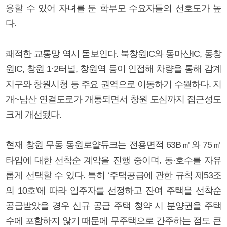
용할 수 있어 자녀를 둔 학부모 수요자들의 선호도가 높
다.
쾌적한 교통망 역시 돋보인다. 북창원IC와 동마산IC, 동창
원IC, 창원 1·2터널, 창원역 등이 인접해 차량을 통해 감계
지구와 창원시청 등 주요 권역으로 이동하기 수월하다. 지
개~남산 연결도로가 개통되면서 창원 도심까지 접근성도
크게 개선됐다.
현재 창원 무동 동원로얄듀크는 전용면적 63B㎡와 75㎡
타입에 대한 선착순 계약을 진행 중이며, 동·호수를 자유
롭게 선택할 수 있다. 특히 ‘주택공급에 관한 규칙 제53조
의 10호’에 따라 입주자를 선정하고 잔여 주택을 선착순
공급받았을 경우 신규 공급 주택 청약 시 분양권을 주택
수에 포함하지 않기 때문에 무주택으로 간주하는 점도 큰