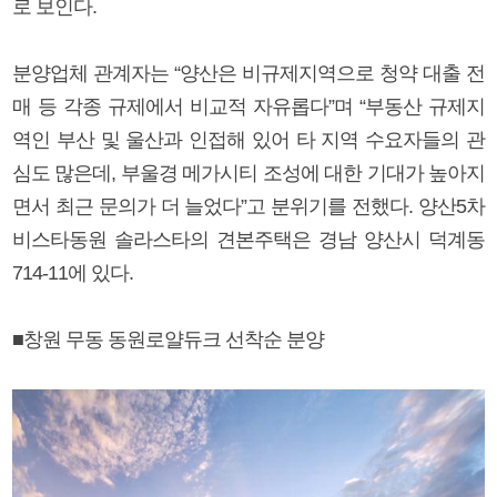
로 보인다.
분양업체 관계자는 “양산은 비규제지역으로 청약 대출 전
매 등 각종 규제에서 비교적 자유롭다”며 “부동산 규제지
역인 부산 및 울산과 인접해 있어 타 지역 수요자들의 관
심도 많은데, 부울경 메가시티 조성에 대한 기대가 높아지
면서 최근 문의가 더 늘었다”고 분위기를 전했다. 양산5차
비스타동원 솔라스타의 견본주택은 경남 양산시 덕계동
714-11에 있다.
■창원 무동 동원로얄듀크 선착순 분양