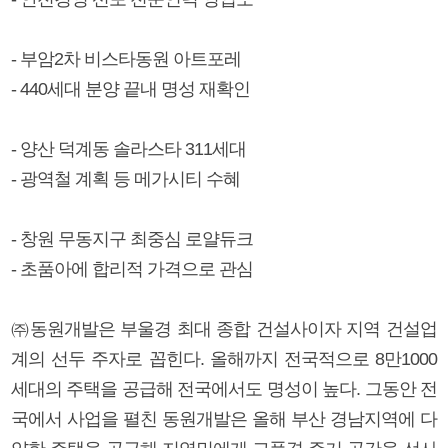
- 부암2차 비스타동원 아트포레
- 440세대 분양 끝내 명성 재확인
- 양산 덕계동 솔라스타 311세대
- 광역철 계획 등 메가시티 수혜
- 창원 무동지구 최중심 로얄듀크
- 초품아에 합리적 가격으로 관심
㈜동원개발은 부울경 최대 종합 건설사이자 지역 건설업
계의 선두 주자로 꼽힌다. 올해까지 전국적으로 8만1000
세대의 주택을 공급해 전국에서도 명성이 높다. 그동안 전
국에서 사업을 펼친 동원개발은 올해 부산 경남지역에 다