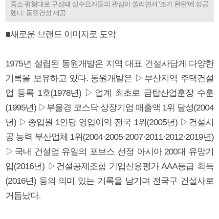
중소 평형대로 구성돼 실수요자들의 관심이 쏠리면서 ‘조기 완판’에 성공
했다. 동원건설 제공
■새로운 브랜드 이미지로 도약
1975년 설립된 동원개발은 지역 대표 건설사답게 다양한
기록을 보유하고 있다. 동원개발은 ▷부산지역 주택건설
업 등록 1호(1978년) ▷업계 최초로 금탑산업훈장 수훈
(1995년) ▷부울경 코스닥 상장기업 매출액 1위 달성(2004
년) ▷종업원 1인당 영업이익 전국 1위(2005년) ▷건설시
공 능력 부산업체 1위(2004·2005·2007·2011·2012·2019년)
▷국내 건설업 유일의 포브스 선정 아시아 200대 유망기
업(2016년) ▷건설공제조합 기업신용평가 AAA등급 획득
(2016년) 등의 의미 있는 기록을 남기며 전국구 건설사로
거듭났다.