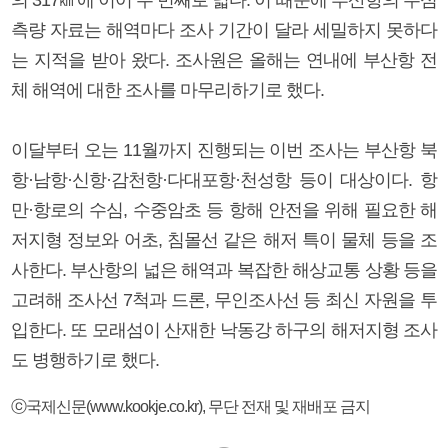
측량 자료는 해역마다 조사 기간이 달라 세밀하지 못하다
는 지적을 받아 왔다. 조사원은 올해는 연내에 부산항 전
체 해역에 대한 조사를 마무리하기로 했다.
이달부터 오는 11월까지 진행되는 이번 조사는 부산항 북
항·남항·신항·감천항·다대포항·천성항 등이 대상이다. 항
만·항로의 수심, 수중암초 등 항해 안전을 위해 필요한 해
저지형 정보와 어초, 침몰선 같은 해저 특이 물체 등을 조
사한다. 부산항의 넓은 해역과 복잡한 해상교통 상황 등을
고려해 조사선 7척과 드론, 무인조사선 등 최신 자원을 투
입한다. 또 모래섬이 산재한 낙동강 하구의 해저지형 조사
도 병행하기로 했다.
ⓒ국제신문(www.kookje.co.kr), 무단 전재 및 재배포 금지