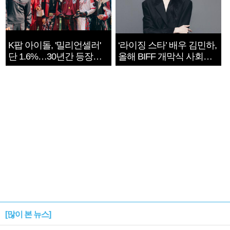
K팝 아이돌, '밀리언셀러'
‘라이징 스타’ 배우 김민하,
단 1.6%…30년간 등장
올해 BIFF 개막식 사회자
1182개팀 전수조사
확정
[많이 본 뉴스]