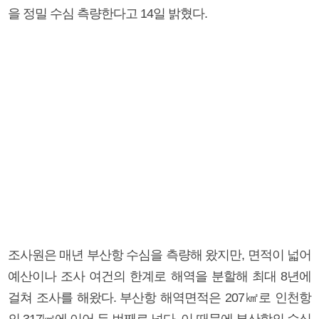
을 정밀 수심 측량한다고 14일 밝혔다.
조사원은 매년 부산항 수심을 측량해 왔지만, 면적이 넓어
예산이나 조사 여건의 한계로 해역을 분할해 최대 8년에
걸쳐 조사를 해왔다. 부산항 해역면적은 207㎢로 인천항
의 317㎢에 이어 두 번째로 넓다. 이 때문에 부산항의 수심