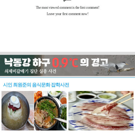
시인 최원준의 음식문화 잡학사전