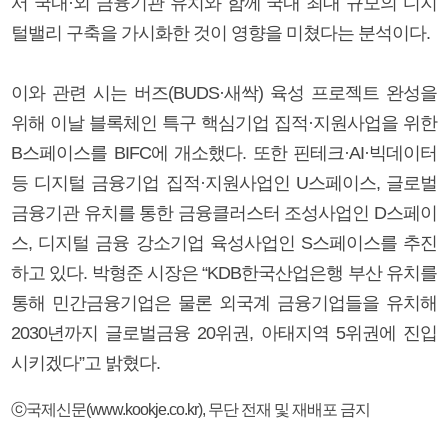
서 국내·외 금융기관 유치와 함께 국내 최대 규모의 디지
털밸리 구축을 가시화한 것이 영향을 미쳤다는 분석이다.
이와 관련 시는 버즈(BUDS·새싹) 육성 프로젝트 완성을
위해 이날 블록체인 특구 핵심기업 집적·지원사업을 위한
B스페이스를 BIFC에 개소했다. 또한 핀테크·AI·빅데이터
등 디지털 금융기업 집적·지원사업인 U스페이스, 글로벌
금융기관 유치를 통한 금융클러스터 조성사업인 D스페이
스, 디지털 금융 강소기업 육성사업인 S스페이스를 추진
하고 있다. 박형준 시장은 “KDB한국산업은행 부산 유치를
통해 민간금융기업은 물론 외국계 금융기업들을 유치해
2030년까지 글로벌금융 20위권, 아태지역 5위권에 진입
시키겠다”고 밝혔다.
ⓒ국제신문(www.kookje.co.kr), 무단 전재 및 재배포 금지