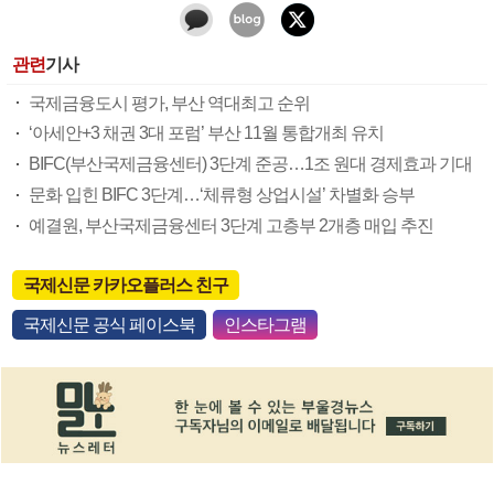
관련
기사
국제금융도시 평가, 부산 역대최고 순위
‘아세안+3 채권 3대 포럼’ 부산 11월 통합개최 유치
BIFC(부산국제금융센터) 3단계 준공…1조 원대 경제효과 기대
문화 입힌 BIFC 3단계…‘체류형 상업시설’ 차별화 승부
예결원, 부산국제금융센터 3단계 고층부 2개층 매입 추진
국제신문 카카오플러스 친구
국제신문 공식 페이스북
인스타그램