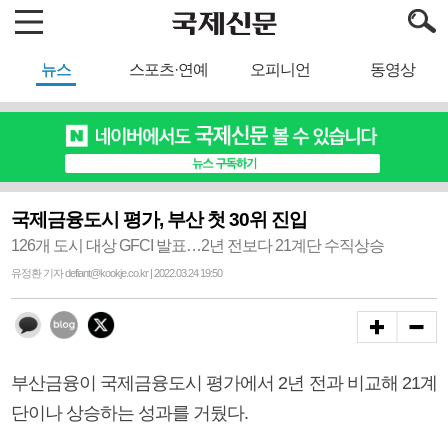
뉴스
스포츠·연예
오피니언
동영상
국제금융도시 평가, 부산 첫 30위 진입
126개 도시 대상 GFCI 발표…2년 전보다 21계단 수직상승
유정환 기자 defiant@kookje.co.kr | 2022.03.24 19:50
부산금융이 국제금융도시 평가에서 2년 전과 비교해 21계
단이나 상승하는 성과를 거뒀다.