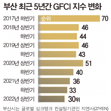
부산시는 글로벌 싱크탱크 컨설팅기관인 지엔사(Z/YEN)