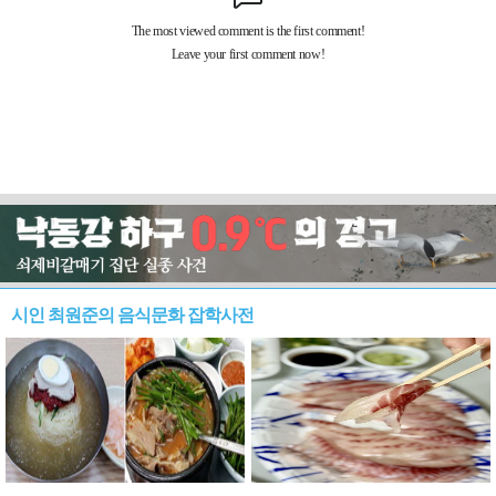
시인 최원준의 음식문화 잡학사전