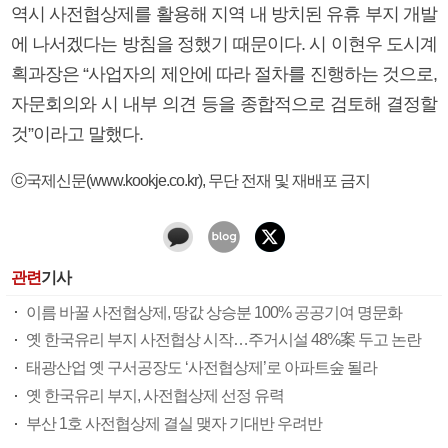
역시 사전협상제를 활용해 지역 내 방치된 유휴 부지 개발
에 나서겠다는 방침을 정했기 때문이다. 시 이현우 도시계
획과장은 “사업자의 제안에 따라 절차를 진행하는 것으로,
자문회의와 시 내부 의견 등을 종합적으로 검토해 결정할
것”이라고 말했다.
ⓒ국제신문(www.kookje.co.kr), 무단 전재 및 재배포 금지
관련
기사
이름 바꿀 사전협상제, 땅값 상승분 100% 공공기여 명문화
옛 한국유리 부지 사전협상 시작…주거시설 48%案 두고 논란
태광산업 옛 구서공장도 ‘사전협상제’로 아파트숲 될라
옛 한국유리 부지, 사전협상제 선정 유력
부산 1호 사전협상제 결실 맺자 기대반 우려반