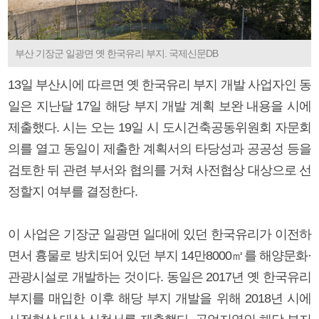
부산 기장군 일광면 옛 한국유리 부지. 국제신문DB
13일 부산시에 따르면 옛 한국유리 부지 개발 사업자인 동
일은 지난달 17일 해당 부지 개발 계획 보완 내용을 시에
제출했다. 시는 오는 19일 시 도시건축공동위원회 자문회
의를 열고 동일이 제출한 계획서의 타당성과 공공성 등을
검토한 뒤 관련 부서와 협의를 거쳐 사전협상 대상으로 선
정할지 여부를 결정한다.
이 사업은 기장군 일광면 일대에 있던 한국유리가 이전하
면서 흉물로 방치되어 있던 부지 14만8000㎡를 해양문화·
관광시설로 개발하는 것이다. 동일은 2017년 옛 한국유리
부지를 매입한 이후 해당 부지 개발을 위해 2018년 시에