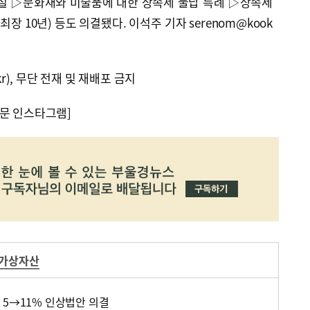
) 신설 ▷문화재와 미술품에 대한 상속세 물납 특례 ▷상속세
장 10년) 등도 의결됐다. 이석주 기자 serenom@kook
kr), 무단 전재 및 재배포 금지
문 인스타그램]
가상자산
 5→11% 인상법안 의결