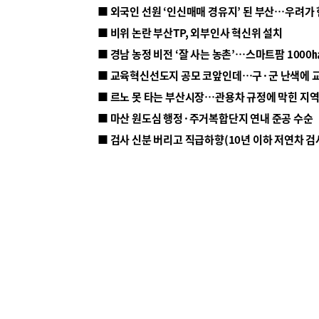
■ 외국인 선원 ‘인신매매 경유지’ 된 부산…우려가
■ 비위 논란 부산TP, 외부인사 혁신위 설치
■ 르노 못 타는 부산시장…관용차 규정에 막힌 지
■ 마산 원도심 행정·주거복합단지 연내 준공 수순