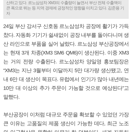
산하고 있다. 르노삼성차 XM3의 수출량이 늘면서 부산 전체 수출액이
큰 폭으로 뛰는 등 지역 경제에 긍정적인 영향을 미치고 있다. 김준용 기
자
24일 부산 강서구 신호동 르노삼성차 공장에 활기가 가득
찼다. 자동화 기기가 쉴새없이 공장 내부를 돌아다니며 생
산 라인으로 부품을 실어 날랐다. 르노삼성 부산공장에서
는 현재 3개 차종(XM3 SM6 QM6)이 생산된다. 이중 XM3
는 거의 전량 수출된다. 르노삼성차 양일영 홍보팀장은
“XM3는 지난 3월부터 이달까지 5만 대가량 생산됐고, 연
내 6만 대 생산이 목표다. 유럽에서 인기가 많아 내년에는
10만 대 이상의 추가 주문이 가능할 것으로 예상된다”고
말했다.
부산공장이 이처럼 대규모 주문을 확보할 수 있었던 가장
큰 이유는 고품질의 제품 생산이 가능한 데다, 최근 노조