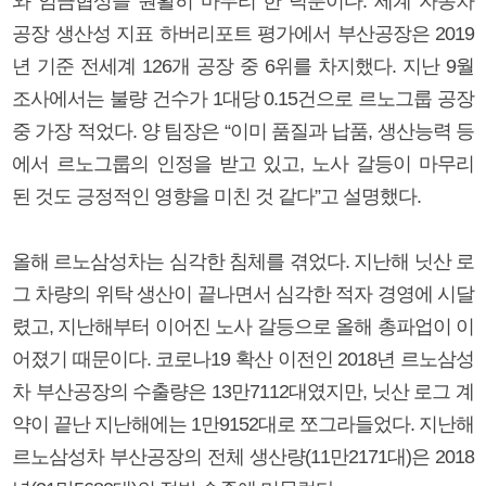
와 임금협상을 원활히 마무리 한 덕분이다. 세계 자동차
공장 생산성 지표 하버리포트 평가에서 부산공장은 2019
년 기준 전세계 126개 공장 중 6위를 차지했다. 지난 9월
조사에서는 불량 건수가 1대당 0.15건으로 르노그룹 공장
중 가장 적었다. 양 팀장은 “이미 품질과 납품, 생산능력 등
에서 르노그룹의 인정을 받고 있고, 노사 갈등이 마무리
된 것도 긍정적인 영향을 미친 것 같다”고 설명했다.
올해 르노삼성차는 심각한 침체를 겪었다. 지난해 닛산 로
그 차량의 위탁 생산이 끝나면서 심각한 적자 경영에 시달
렸고, 지난해부터 이어진 노사 갈등으로 올해 총파업이 이
어졌기 때문이다. 코로나19 확산 이전인 2018년 르노삼성
차 부산공장의 수출량은 13만7112대였지만, 닛산 로그 계
약이 끝난 지난해에는 1만9152대로 쪼그라들었다. 지난해
르노삼성차 부산공장의 전체 생산량(11만2171대)은 2018