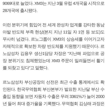
9069대로 늘었다. XM3는 지난 3월 유럽 4개국을 시작으로
28개국에 출시됐다.
이런 분위기에 힘입어 전 세계 완성차 업계를 강타한 동남
아발 반도체 부족 현상(본지 지난 11일 자 1면 등 보도)도
무사히 넘겼다. 르노그룹이 XM3의 상승세를 이어가고자
자체적으로 확보한 차량 반도체를 지원했기 때문이다. 르
노삼성차 김용우 생산1담당 차장은 “지난해 파업으로 공
장 분위기도 침체했었는데 XM3 주문이 밀려들면서 활기
를 되찾고 있다”고 말했다.
르노삼성차 부산공장의 선전은 최근 수출 통계에서도 확
인된다. 한국무역협회 부산본부가 발표한 지난달 부산 수
출입 동향을 보면 자동차 수출은 무려 3361%가 늘어 2000
년 들어 최대 증가율을 기록했다. 무역협회 김상래 과장은