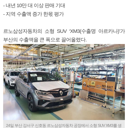
- 내년 10만 대 이상 판매 기대
- 지역 수출액 증가 한몫 평가
르노삼성자동차의 소형 SUV ‘XM3(수출명 아르카나)’가
부산의 수출액을 큰 폭으로 끌어올렸다.
24일 부산 강서구 신호동 르노삼성자동차 공장에서 소형 SUV XM3를 생