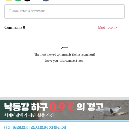
시인 최원준의 음식문화 잡학사전