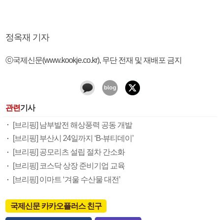
정옥재 기자
ⓒ국제신문(www.kookje.co.kr), 무단 전재 및 재배포 금지
관련
기사
[브리핑] 남부발전 해상풍력 공동 개발
[브리핑] 부산시 24일까지 ‘B-뷰티데이’
[브리핑] 공모리츠 설립 절차 간소화
[브리핑] 코스닥 상장 준비기업 교육
[브리핑] 이마트 ‘겨울 수산물 대전’
국제신문 카카오플러스 친구