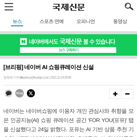
뉴스
스포츠·연예
오피니언
동영상
[브리핑] 네이버 AI 쇼핑큐레이션 신설
정옥재 기자 littleprince@kookje.co.kr | 2021.11.24 20:08
네이버는 네이버쇼핑에 이용자 개인 관심사와 취향을 모
은 인공지능(AI) 쇼핑 큐레이션 공간 ‘FOR YOU(포유)’ 탭
을 신설했다고 24일 밝혔다. 포유는 AI 기반 상품 추천 기