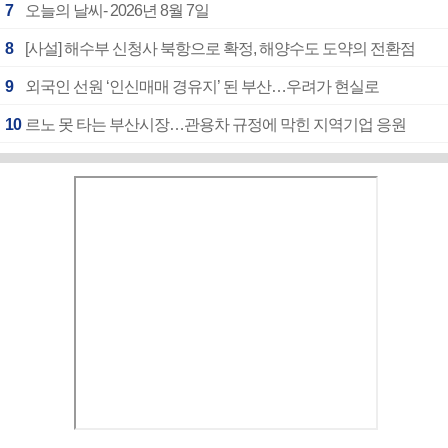
7
오늘의 날씨- 2026년 8월 7일
8
[사설] 해수부 신청사 북항으로 확정, 해양수도 도약의 전환점
9
외국인 선원 ‘인신매매 경유지’ 된 부산…우려가 현실로
10
르노 못 타는 부산시장…관용차 규정에 막힌 지역기업 응원