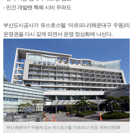
- 민간 개발땐 특혜 시비 우려도
부산도시공사가 유스호스텔 ‘아르피나’(해운대구 우동)의
운영권을 다시 갖게 되면서 운영 정상화에 나선다.
부산 해운대구 우동에 있는 유스호스텔 ‘아르피나’ 전경. 국제신문DB