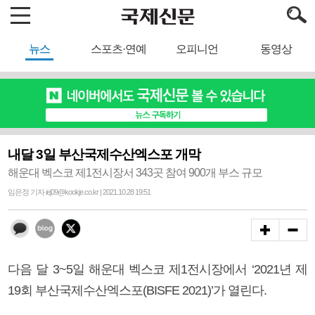
뉴스
스포츠·연예
오피니언
동영상
내달 3일 부산국제수산엑스포 개막
해운대 벡스코 제1전시장서 343곳 참여 900개 부스 규모
임은정 기자 iej09@kookje.co.kr | 2021.10.28 19:51
다음 달 3~5일 해운대 벡스코 제1전시장에서 ‘2021년 제
19회 부산국제수산엑스포(BISFE 2021)’가 열린다.