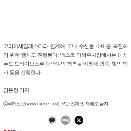
코리아세일페스타와 연계해 국내 수산물 소비를 촉진하
기 위한 행사도 진행된다. 벡스코 야외주차장에서는 ▷시
푸드 드라이브스루 ▷만원의 행복을 비롯해 경품, 할인 행
사 등을 진행한다.
임은정 기자
ⓒ국제신문(www.kookje.co.kr), 무단 전재 및 재배포 금지