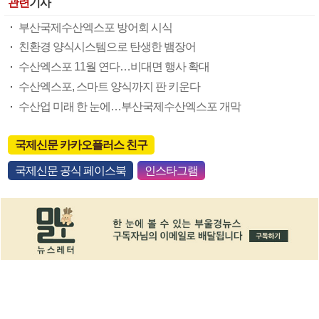
관련
기사
부산국제수산엑스포 방어회 시식
친환경 양식시스템으로 탄생한 뱀장어
수산엑스포 11월 연다…비대면 행사 확대
수산엑스포, 스마트 양식까지 판 키운다
수산업 미래 한 눈에…부산국제수산엑스포 개막
국제신문 카카오플러스 친구
국제신문 공식 페이스북
인스타그램