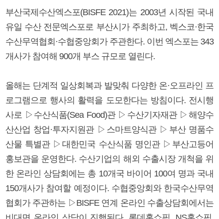
부산국제수산엑스포(BISFE 2021)는 2003년 시작된 국내
유일 수산 전문엑스포로 부산시가 주최하고, 벡스코·한국
수산무역협회·수협중앙회가 주관한다. 이번 엑스포는 343
개사가 참여해 900개 부스 규모로 열린다.
올해는 단계적 일상회복과 발맞춰 다양한 온·오프라인 프
로그램으로 행사의 활력을 도모한다는 방침이다. 전시행
사로 ▷수산식품(Sea Food)관 ▷수산기자재관 ▷해양수
산산업 창업·투자지원관 ▷스마트양식관 ▷부산 명품수
산물 특별관 ▷대한민국 수산식품 명인관 ▷부산고등어
홍보관을 운영한다. 수산기업의 해외 수출시장 개척을 위
한 온라인 상담회에는 총 10개국 바이어 100여 명과 국내
150개사가 참여할 예정이다. 수협중앙회와 한국수산무역
협회가 주관하는 ▷BISFE 연계 온라인 수출상담회에서는
비대면 온라인 상담이 진행된다. 롯데홈쇼핑, NS홈쇼핑,