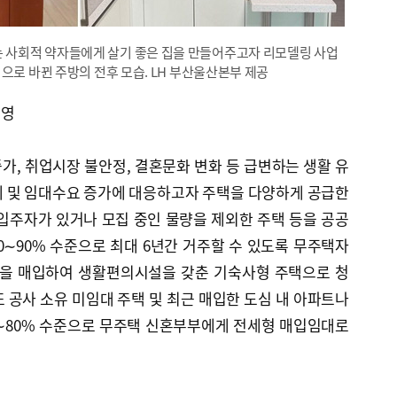
사회적 약자들에게 살기 좋은 집을 만들어주고자 리모델링 사업
으로 바뀐 주방의 전후 모습. LH 부산울산본부 제공
반영
증가, 취업시장 불안정, 결혼문화 변화 등 급변하는 생활 유
세 및 임대수요 증가에 대응하고자 주택을 다양하게 공급한
입주자가 있거나 모집 중인 물량을 제외한 주택 등을 공공
∼90% 수준으로 최대 6년간 거주할 수 있도록 무주택자
택을 매입하여 생활편의시설을 갖춘 기숙사형 주택으로 청
 공사 소유 미임대 주택 및 최근 매입한 도심 내 아파트나
0∼80% 수준으로 무주택 신혼부부에게 전세형 매입임대로