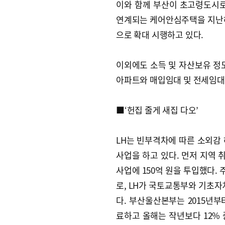
이와 함께 부산이 초고령도시
연계되는 케어안심주택을 지난해 
으로 확대 시행하고 있다.
이외에도 소득 및 자산보유 정
아파트와 매입임대 및 전세임대 
■‘헌집 줄게 새집 다오’
LH는 빈부격차에 따른 소외감
사업을 하고 있다. 먼저 지역 
사업에 150억 원을 투입했다.
로, LH가 국토교통부와 기초
다. 부산울산본부는 2015년부
료하고 올해는 작년보다 12% 