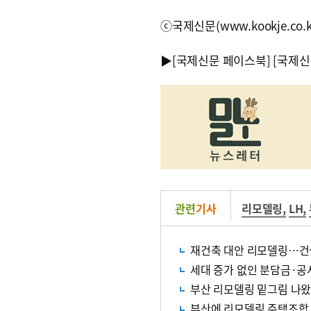
ⓒ국제신문(www.kookje.co.
▶
[국제신문 페이스북]
[국제신
관련
기사
리모델링
,
LH
,
재건축 대안 리모델링…건
세대 증가 없인 분담금·
부산 리모델링 밑그림 나왔
부산에 리모델링 주택조합 