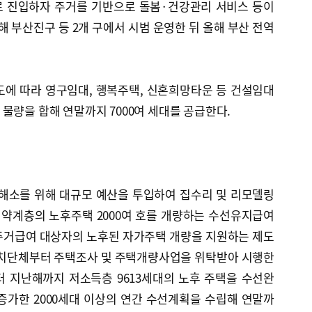
로 진입하자 주거를 기반으로 돌봄·건강관리 서비스 등이
부산진구 등 2개 구에서 시범 운영한 뒤 올해 부산 전역
도에 따라 영구임대, 행복주택, 신혼희망타운 등 건설임대
물량을 합해 연말까지 7000여 세대를 공급한다.
 해소를 위해 대규모 예산을 투입하여 집수리 및 리모델링
취약계층의 노후주택 2000여 호를 개량하는 수선유지급여
 주거급여 대상자의 노후된 자가주택 개량을 지원하는 제도
자치단체부터 주택조사 및 주택개량사업을 위탁받아 시행한
터 지난해까지 저소득층 9613세대의 노후 주택을 수선완
증가한 2000세대 이상의 연간 수선계획을 수립해 연말까