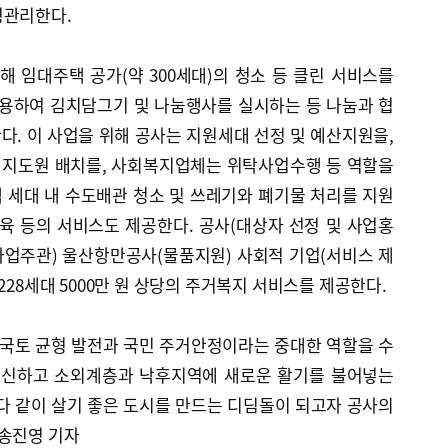
영관리한다.
 임대주택 공가(약 300세대)의 청소 등 클린 서비스를
용하여 김치담그기 및 나눔행사를 실시하는 등 나눔과 협
. 이 사업을 위해 공사는 지원세대 선정 및 예산지원을,
 지도원 배치를, 사회복지업체는 위탁사업수행 등 역할을
 세대 내 수도배관 청소 및 쓰레기와 폐기물 처리를 지원
육 등의 서비스도 제공한다. 공사(대상자 선정 및 사업홍
업주관) 울산항만공사(물품지원) 사회적 기업(서비스 제
228세대 5000만 원 상당의 주거복지 서비스를 제공한다.
“국토 균형 발전과 국민 주거안정이라는 중대한 역할을 수
 혁신하고 소외계층과 낙후지역에 새로운 활기를 불어넣는
다 같이 살기 좋은 도시를 만드는 디딤돌이 되고자 공사의
 송진영 기자