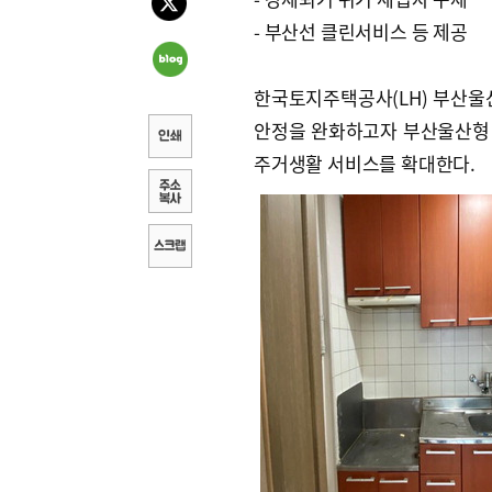
- 부산선 클린서비스 등 제공
한국토지주택공사(LH) 부산울
안정을 완화하고자 부산울산형
주거생활 서비스를 확대한다.