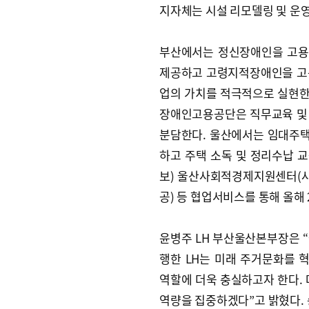
지자체는 시설 리모델링 및 운
부산에서는 정신장애인을 고용해
제공하고 고령지적장애인을 고
업의 가치를 적극적으로 실현한다
장애인고용공단은 직무교육 및
분담한다. 울산에서는 임대주택
하고 주택 소독 및 정리수납 교
보) 울산사회적경제지원센터(사
공) 등 협업서비스를 통해 올해 
윤병주 LH 부산울산본부장은 
행한 LH는 미래 주거문화를
역할에 더욱 충실하고자 한다. 
역량을 집중하겠다”고 밝혔다.