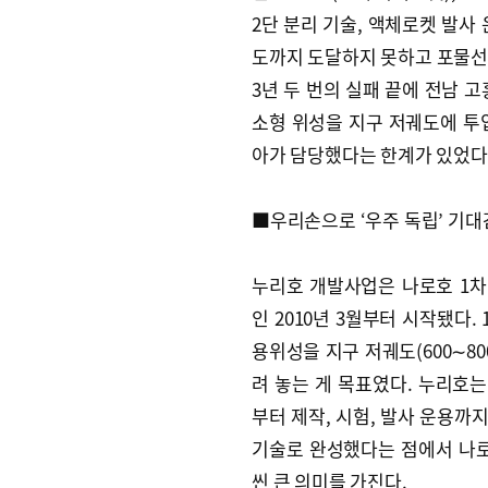
2단 분리 기술, 액체로켓 발사
도까지 도달하지 못하고 포물선 
3년 두 번의 실패 끝에 전남 
소형 위성을 지구 저궤도에 투입
아가 담당했다는 한계가 있었다
■우리손으로 ‘우주 독립’ 기대
누리호 개발사업은 나로호 1차
인 2010년 3월부터 시작됐다. 
용위성을 지구 저궤도(600∼80
려 놓는 게 목표였다. 누리호는
부터 제작, 시험, 발사 운용까
기술로 완성했다는 점에서 나
씬 큰 의미를 가진다.