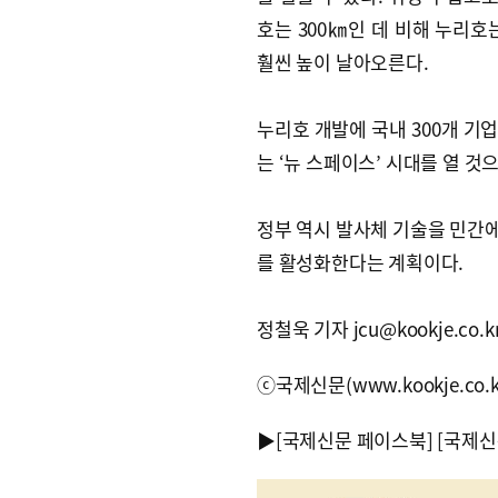
호는 300㎞인 데 비해 누리호
훨씬 높이 날아오른다.
누리호 개발에 국내 300개 기
는 ‘뉴 스페이스’ 시대를 열 것
정부 역시 발사체 기술을 민간
를 활성화한다는 계획이다.
정철욱 기자 jcu@kookje.co.k
ⓒ국제신문(www.kookje.co.
▶
[국제신문 페이스북]
[국제신