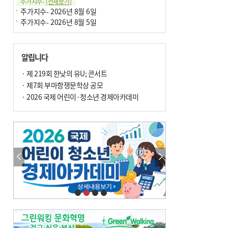
주가지수-
[전체보기]
주가지수- 2026년 8월 6일
주가지수- 2026년 8월 5일
알립니다
· 제 219회 한낮의 유U; 콘서트
· 제7회 부마항쟁문학상 공모
· 2026 국제 어린이·청소년 경제아카데미