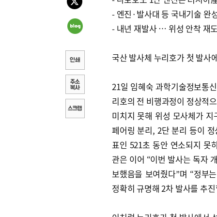
- 엔진·발사대 등 국내기술 완
- 내년 재발사 … 위성 안착 재
국산 발사체 누리호가 첫 발사에
21일 임혜숙 과학기술정보통신
리호의 전 비행과정이 정상적으로
미치지 못해 위성 모사체가 지구
페어링 분리, 2단 분리 등이 
표인 521초 동안 연소되지 못
관은 이어 “이번 발사는 독자 
보했음을 보여줬다”며 “정부는
정확히 규명해 2차 발사를 추진