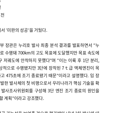
성
도전
서 ‘미완의 성공’을 거뒀다.
부 장관은 누리호 발사 최종 분석 결과를 발표하면서 “누
 수행돼 700km의 고도 목표에 도달했지만 목표 속도에
 저궤도에 안착하지 못했다”며 “이는 이륙 후 1단 분리,
정상적으로 수행됐지만 3단에 장착된 7ｔ급 액체엔진이 목
하고 475초에 조기 종료됐기 때문”이라고 설명했다. 임 장
개발한 발사체의 첫 비행으로서 우리나라가 핵심 기술을 확
 발사조사위원회를 구성해 3단 엔진 조기 종료의 원인을
할 계획”이라고 강조했다.