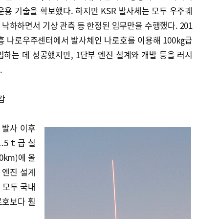
 운용 기술을 확보했다. 하지만 KSR 발사체는 모두 우주궤
낙하하면서 기상 관측 등 한정된 임무만을 수행했다. 201
고흥 나로우주센터에서 발사체인 나로호를 이용해 100㎏급
하는 데 성공했지만, 1단부 엔진 설계와 개발 등을 러시
.
감
 발사 이후
1.5ｔ급 실
0km)에 올
 엔진 설계
지 모두 국내
로호보다 훨