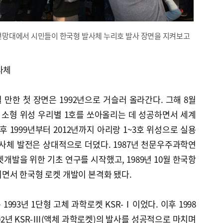
 전망대에서 시민들이 한국형 발사체 누리호 발사 장면을 지켜보고
사체
만한 첫 장면은 1992년으로 거슬러 올라간다. 그해 8월
소형 위성 우리별 1호를 쏘아올리는 데 성공하면서 세계
후 1999년부터 2012년까지 아리랑 1~3호 위성으로 실용
사체 발전은 상대적으로 더뎠다. 1987년 천문우주과학연
개발을 위한 기초 연구를 시작했고, 1989년 10월 한국항
면서 한국형 로켓 개발이 본격화 됐다.
993년 1단형 고체 과학로켓 KSR-Ⅰ이었다. 이후 1998
2002년 KSR-Ⅲ(액체 과학로켓)의 발사를 성공적으로 마치며