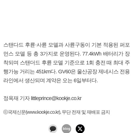
스탠다드 후륜·사륜 모델과 사륜구동이 기본 적용된 퍼포
먼스 모델 등 총 3가지로 운영된다. 77.4kWh 배터리가 장
착되며 스탠더드 후륜 모델 기준으로 1회 충전 때 최대 주
행가능 거리는 451km다. GV60은 울산공장 제네시스 전용
라인에서 생산되며 계약은 오는 6일부터다.
정옥재 기자 littleprince@kookje.co.kr
ⓒ국제신문(www.kookje.co.kr), 무단 전재 및 재배포 금지