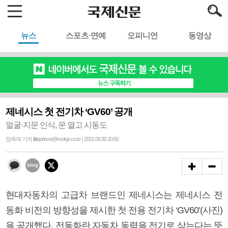
뉴스
스포츠·연예
오피니언
동영상
제네시스 첫 전기차 ‘GV60’ 공개
얼굴·지문 인식, 문 열고 시동도
정옥재 기자 littleprince@kookje.co.kr | 2021.09.30 20:50
현대자동차의 고급차 브랜드인 제네시스는 제네시스 전
동화 비전의 방향성을 제시한 첫 전용 전기차 ‘GV60’(사진)
을 공개했다. 전동화란 자동차 동력을 전기로 삼는다는 뜻