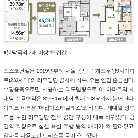
■분담금의 3배 이상 뛴 집값
포스코건설은 2019년부터 서울 강남구 개포우성9차아파
트(232세대)의 리모델링 공사에 착수, 오는 연말 준공한다.
수평증축으로만 시공하는 리모델링으로 이 아파트의 세
대당 전용면적은 81~84㎡에서 최대 108㎡까지 늘어난다.
아파트 이름은 ‘더샵마스터클래스’로 바뀐다. 세대별 평면
도를 보면 리모델링 전후 공간 구성이 대폭 바뀌었다. 공
간의 확장으로 침실 욕실 주방 등의 배치가 확 달라졌고,
알파룸 다용도실 드레스룸 등이 추가됐다.