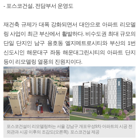
- 포스코건설, 전담부서 운영도
재건축 규제가 대폭 강화되면서 대안으로 아파트 리모델
링 사업이 최근 부산에서 활발하다. 비수도권 최대 규모의
단일 단지인 남구 용호동 엘지메트로시티와 부산의 1번
신도시인 해운대구 좌동 해운대그린시티의 아파트 단지
등이 리모델링 열풍의 진원지이다.
포스코건설이 리모델링하는 서울 강남구 개포우성9차 아파트의 시공 전
외관과 시공 이후의 조감도(오른쪽). 포스코건설 제공