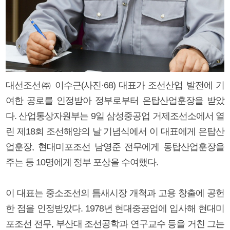
대선조선㈜ 이수근(사진·68) 대표가 조선산업 발전에 기
여한 공로를 인정받아 정부로부터 은탑산업훈장을 받았
다. 산업통상자원부는 9일 삼성중공업 거제조선소에서 열
린 제18회 조선해양의 날 기념식에서 이 대표에게 은탑산
업훈장, 현대미포조선 남영준 전무에게 동탑산업훈장을
주는 등 10명에게 정부 포상을 수여했다.
이 대표는 중소조선의 틈새시장 개척과 고용 창출에 공헌
한 점을 인정받았다. 1978년 현대중공업에 입사해 현대미
포조선 전무, 부산대 조선공학과 연구교수 등을 거친 그는