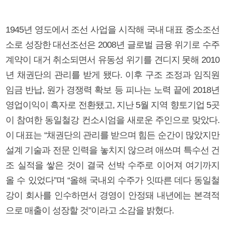
1945년 영도에서 조선 사업을 시작해 국내 대표 중소조선
소로 성장한 대선조선은 2008년 글로벌 금융 위기로 수주
계약이 대거 취소되면서 유동성 위기를 견디지 못해 2010
년 채권단의 관리를 받게 됐다. 이후 구조 조정과 임직원
임금 반납, 원가 경쟁력 확보 등 피나는 노력 끝에 2018년
영업이익이 흑자로 전환됐고, 지난 5월 지역 향토기업 5곳
이 참여한 동일철강 컨소시엄을 새로운 주인으로 맞았다.
이 대표는 “채권단의 관리를 받으며 힘든 순간이 많았지만
설계 기술과 전문 인력을 놓치지 않으려 애쓰며 특수선 건
조 실적을 쌓은 것이 결국 선박 수주로 이어져 여기까지
올 수 있었다”며 “올해 국내외 수주가 잇따른 데다 동일철
강이 회사를 인수하면서 경영이 안정돼 내년에는 본격적
으로 매출이 성장할 것”이라고 소감을 밝혔다.