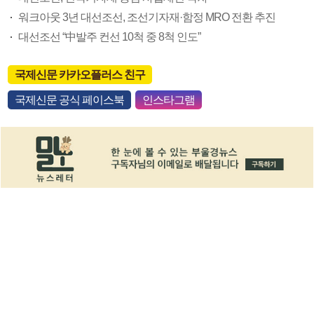
워크아웃 3년 대선조선, 조선기자재·함정 MRO 전환 추진
대선조선 “中발주 컨선 10척 중 8척 인도”
국제신문 카카오플러스 친구
국제신문 공식 페이스북
인스타그램