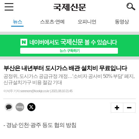
뉴스
스포츠·연예
오피니언
동영상
부산은 내년부터 도시가스 배관 설치비 무료입니다
공정위, 도시가스 공급규정 개정…‘소비자 공사비 50% 부담’ 폐지,
신규설치가구 비용 절감 기대
이석주 기자 serenom@kookje.co.kr | 2021.08.10 21:45
- 경남·인천·광주 등도 협의 방침