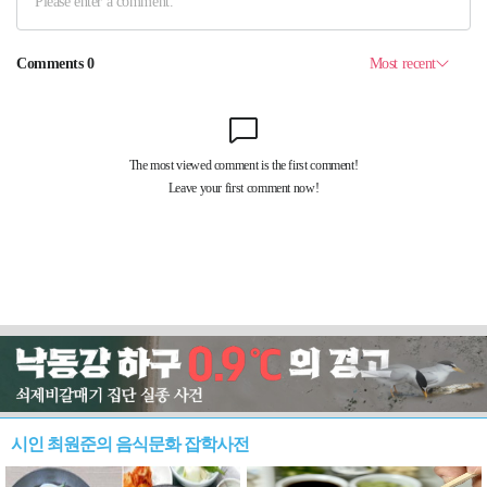
시인 최원준의 음식문화 잡학사전