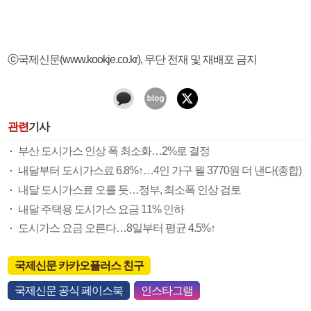
ⓒ국제신문(www.kookje.co.kr), 무단 전재 및 재배포 금지
관련
기사
부산 도시가스 인상 폭 최소화…2%로 결정
내달부터 도시가스료 6.8%↑…4인 가구 월 3770원 더 낸다(종합)
내달 도시가스료 오를 듯…정부, 최소폭 인상 검토
내달 주택용 도시가스 요금 11% 인하
도시가스 요금 오른다…8일부터 평균 4.5%↑
국제신문 카카오플러스 친구
국제신문 공식 페이스북
인스타그램