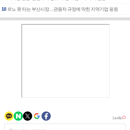
10
르노 못 타는 부산시장…관용차 규정에 막힌 지역기업 응원