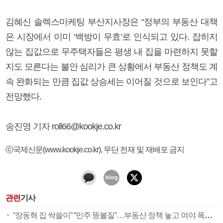
김혜신 솔렉스마케팅 부산지사장은 “정부의 부동산 대책
은 시장에서 이미 ‘백방이 무효’로 인식되고 있다. 잡히지
않는 집값으로 무주택자들은 평생 내 집을 마련하지 못할
지도 모른다는 불안 심리가 큰 상황에서 부동산 정책도 계
속 완화되는 만큼 집값 상승세는 이어질 것으로 보인다”고
전망했다.
송진영 기자 roll66@kookje.co.kr
ⓒ국제신문(www.kookje.co.kr), 무단 전재 및 재배포 금지
관련
기사
“장동혁 집 싹쓸이” “민주 똥볼질”…부동산 정책 놓고 여야 폭로전만