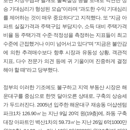
보면 시장수급과 별개로 불확실성 등을 토대로 막연한 상
승 기대심리가 형성된 모습”이라며 “과도한 수익 기대심리
를 제어하는 것이 매우 중요하다”고 지적했다. 또 “지금 아
파트 실질가격과 주택구입 부담지수, 소득 대비 주택가격
비율 등 주택가격 수준·적정성을 측정하는 지표들이 최고
수준에 근접했거나 이미 넘어서고 있다”며 “지금은 불안감
에 의한 추격매수보다 향후 시장과 유동성 상황, 객관적
지표, 다수 전문가 의견 등에 귀 기울이며 진중하게 결정
해야 할 때”라고 당부했다.
정부의 이러한 기조에도 불구하고 지역 부동산 시장은 해
운대구를 중심으로 한껏 달아오른 상태로, 구축의 상승세
가 두드러진다. 2005년 입주한 해운대구 재송동 더샵센텀
파크1차 126.90㎡는 지난 9일 20억 원(19층)에, 좌동 구축
대장 아파트인 벽산1차의 59.73㎡는 지난 26일 6억1000만