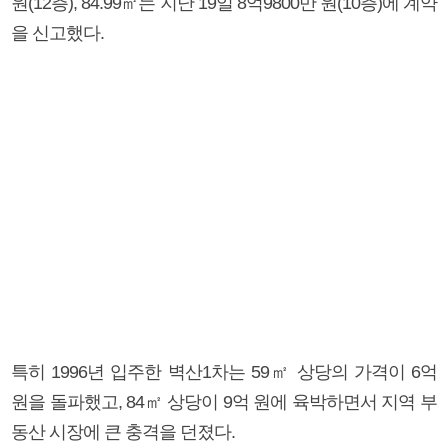
원(12층), 84.99㎡는 지난 19일 8억9800만 원(10층)에 계약
을 신고했다.
특히 1996년 입주한 벽산1차는 59㎡ 상당의 가격이 6억
원을 돌파했고, 84㎡ 상당이 9억 원에 육박하면서 지역 부
동산 시장에 큰 충격을 던졌다.