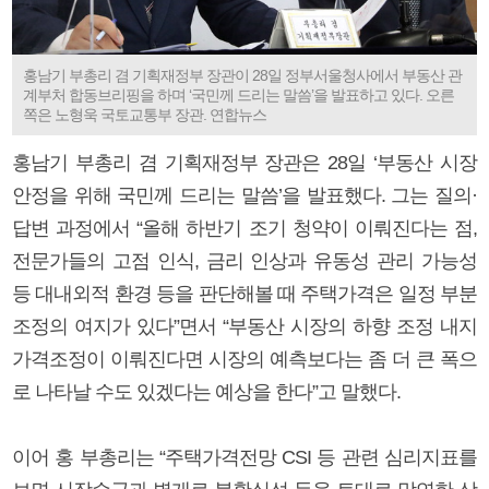
홍남기 부총리 겸 기획재정부 장관이 28일 정부서울청사에서 부동산 관
계부처 합동브리핑을 하며 ‘국민께 드리는 말씀’을 발표하고 있다. 오른
쪽은 노형욱 국토교통부 장관. 연합뉴스
홍남기 부총리 겸 기획재정부 장관은 28일 ‘부동산 시장
안정을 위해 국민께 드리는 말씀’을 발표했다. 그는 질의·
답변 과정에서 “올해 하반기 조기 청약이 이뤄진다는 점,
전문가들의 고점 인식, 금리 인상과 유동성 관리 가능성
등 대내외적 환경 등을 판단해볼 때 주택가격은 일정 부분
조정의 여지가 있다”면서 “부동산 시장의 하향 조정 내지
가격조정이 이뤄진다면 시장의 예측보다는 좀 더 큰 폭으
로 나타날 수도 있겠다는 예상을 한다”고 말했다.
이어 홍 부총리는 “주택가격전망 CSI 등 관련 심리지표를