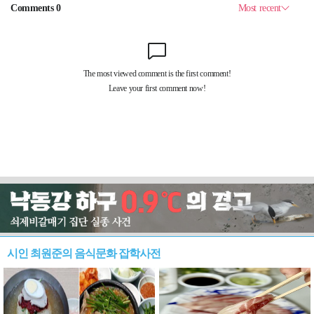
시인 최원준의 음식문화 잡학사전