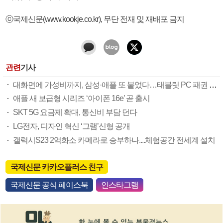
ⓒ국제신문(www.kookje.co.kr), 무단 전재 및 재배포 금지
관련
기사
대화면에 가성비까지, 삼성·애플 또 붙었다…태블릿 PC 패권 다툼
애플 새 보급형 시리즈 ‘아이폰 16e’ 곧 출시
SKT 5G 요금제 확대, 통신비 부담 던다
LG전자, 디자인 혁신 ‘그램’신형 공개
갤럭시S23 2억화소 카메라로 승부하나....체험공간 전세계 설치
국제신문 카카오플러스 친구
국제신문 공식 페이스북
인스타그램