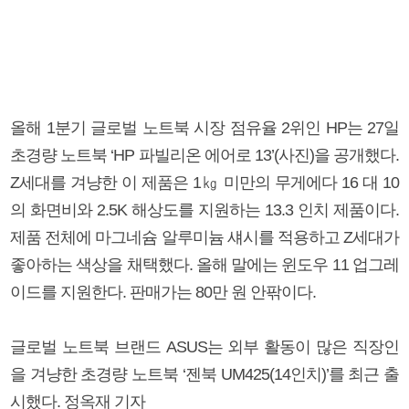
올해 1분기 글로벌 노트북 시장 점유율 2위인 HP는 27일
초경량 노트북 ‘HP 파빌리온 에어로 13’(사진)을 공개했다.
Z세대를 겨냥한 이 제품은 1㎏ 미만의 무게에다 16 대 10
의 화면비와 2.5K 해상도를 지원하는 13.3 인치 제품이다.
제품 전체에 마그네슘 알루미늄 섀시를 적용하고 Z세대가
좋아하는 색상을 채택했다. 올해 말에는 윈도우 11 업그레
이드를 지원한다. 판매가는 80만 원 안팎이다.
글로벌 노트북 브랜드 ASUS는 외부 활동이 많은 직장인
을 겨냥한 초경량 노트북 ‘젠북 UM425(14인치)’를 최근 출
시했다. 정옥재 기자