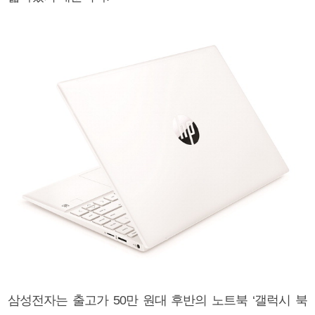
삼성전자는 출고가 50만 원대 후반의 노트북 ‘갤럭시 북