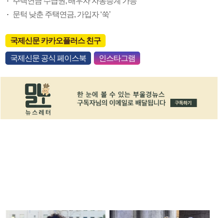
주택연금 수급권, 배우자 자동승계 가능
문턱 낮춘 주택연금, 가입자 ‘쑥’
국제신문 카카오플러스 친구
국제신문 공식 페이스북
인스타그램