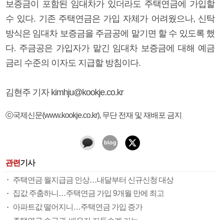
보증금이 포함된 임대차가 있더라도 주택연금에 가입할
수 있다. 기존 주택연금은 가입 자체가 어려웠으나, 신탁
방식은 임대차 보증금을 주금공에 맡기면 할 수 있도록 했
다. 주금공은 가입자가 맡긴 임대차 보증금에 대해 예금
금리 수준의 이자도 지급할 방침이다.
김현주 기자 kimhju@kookje.co.kr
ⓒ국제신문(www.kookje.co.kr), 무단 전재 및 재배포 금지
관련
기사
주택연금 월지급금 인상…내달부터 신규신청 대상
집값 주춤하니…주택연금 가입 9개월 만에 최고
아파트값 떨어지니…주택연금 가입 증가