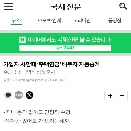
뉴스
스포츠·연예
오피니언
동영상
가입자 사망때 ‘주택연금’ 배우자 자동승계
주금공, 신탁방식 상품 출시
김현주 기자 kimhju@kookje.co.kr | 2021.06.09 20:27
- 자녀 동의 없이도 안정적 수령
- 임대차 있어도 가입 가능해져