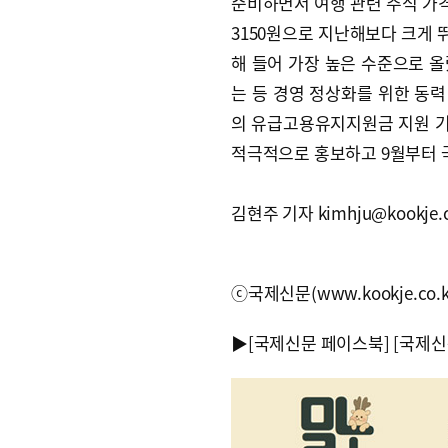
준비하면서 여행 관련 주식 가격
3150원으로 지난해보다 크게 뛰
해 들어 가장 높은 수준으로 
는 등 경영 정상화를 위한 동력
의 유급고용유지지원금 지원 
적극적으로 홍보하고 9월부터 
김현주 기자 kimhju@kookje.c
ⓒ국제신문(www.kookje.co.
▶
[국제신문 페이스북]
[국제신