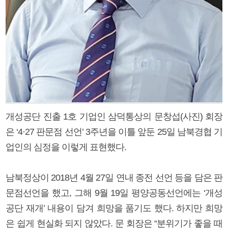
개성공단 진출 1호 기업인 삼덕통상의 문창섭(사진) 회장
은 ‘4·27 판문점 선언’ 3주년을 이틀 앞둔 25일 남북경협 기
업인의 심정을 이렇게 표현했다.
남북정상이 2018년 4월 27일 연내 종전 선언 등을 담은 판
문점선언을 했고, 그해 9월 19일 평양공동선언에는 ‘개성
공단 재개’ 내용이 담겨 희망을 품기도 했다. 하지만 희망
은 쉽게 현실화 되지 않았다. 문 회장은 “분위기가 좋을 때