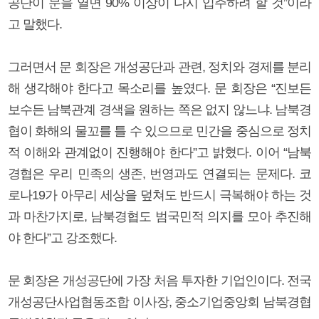
공단이 문을 열면 90% 이상이 다시 입주하려 할 것”이라
고 말했다.
그러면서 문 회장은 개성공단과 관련, 정치와 경제를 분리
해 생각해야 한다고 목소리를 높였다. 문 회장은 “진보든
보수든 남북관계 경색을 원하는 쪽은 없지 않느냐. 남북경
협이 화해의 물꼬를 틀 수 있으므로 민간을 중심으로 정치
적 이해와 관계없이 진행해야 한다”고 밝혔다. 이어 “남북
경협은 우리 민족의 생존, 번영과도 연결되는 문제다. 코
로나19가 아무리 세상을 덮쳐도 반드시 극복해야 하는 것
과 마찬가지로, 남북경협도 범국민적 의지를 모아 추진해
야 한다”고 강조했다.
문 회장은 개성공단에 가장 처음 투자한 기업인이다. 전국
개성공단사업협동조합 이사장, 중소기업중앙회 남북경협