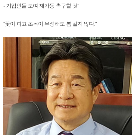
- 기업인들 모여 재가동 촉구할 것”
“꽃이 피고 초목이 무성해도 봄 같지 않다.”