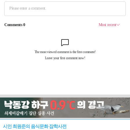
시인 최원준의 음식문화 잡학사전