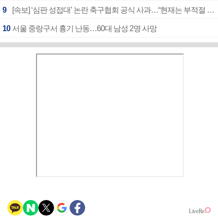
9
[속보] ‘심판 성접대’ 논란 축구협회 공식 사과…“현재는 부적절 행위 없어”
10
서울 중랑구서 흉기 난동…60대 남성 2명 사망