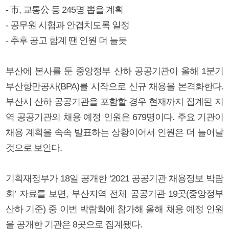
- 市, 교통公 등 245명 뽑을 계획
- 공무원 시험과 안겹치도록 일정
- 추후 공고 합계 땐 인원 더 늘듯
부산에 본사를 둔 중앙정부 산하 공공기관이 올해 1분기
부산항만공사(BPA)를 시작으로 신규 채용을 본격화한다.
부산시 산하 공공기관을 포함할 경우 현재까지 집계된 지
역 공공기관의 채용 예정 인원은 679명이다. 주요 기관이
채용 계획을 속속 발표하는 상황이어서 인원은 더 늘어날
것으로 보인다.
기획재정부가 18일 공개한 ‘2021 공공기관 채용정보 박람
회’ 자료를 보면, 부산지역 전체 공공기관 19곳(중앙정부
산하 기준) 중 이번 박람회에 참가해 올해 채용 예정 인원
을 공개한 기관은 8곳으로 집계됐다.