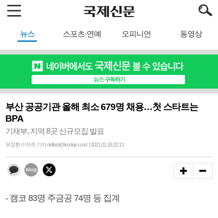
뉴스
스포츠·연예
오피니언
동영상
부산 공공기관 올해 최소 679명 채용…첫 스타트는
BPA
기재부, 지역 8곳 신규모집 발표
유정환 이석주 기자 defiant@kookje.co.kr | 2021.01.18 22:13
- 캠코 83명 주금공 74명 등 집계