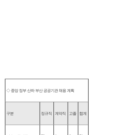
◇ 중앙 정부 산하 부산 공공기관 채용 계획
구분
정규직
계약직
고졸
합계