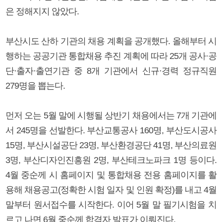
은 정해지지 않았다.
부산시도 산하 기관의 채용 계획을 공개했다. 올해부터 시
행하는 공공기관 통합채용 추진 계획에 따라 25개 공사·공
단·출자·출연기관 중 8개 기관에서 신규·경력 정규직원
279명을 뽑는다.
먼저 오는 5월 말에 시행될 상반기 채용에서는 7개 기관에
서 245명을 선발한다. 부산교통공사 160명, 부산도시공사
15명, 부산시설공단 23명, 부산환경공단 41명, 부산의료원
3명, 부산디자인진흥원 2명, 부산테크노파크 1명 등이다.
4월 중순께 시 홈페이지 및 통합채용 전용 홈페이지를 활
용해 채용공고(정확한 시험 일자 및 인원 확정)를 내고 4월
말부터 원서접수를 시작한다. 이어 5월 말 필기시험을 치
르고 나면 6월 중순께 합격자 발표가 이뤄진다.