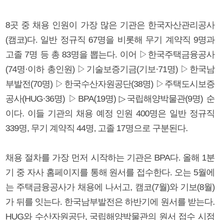
8곳 중 채용 인원이 가장 많은 기관은 한국자산관리공사
(캠코)다. 일반 정규직 67명을 비롯해 무기 계약직 9명과
고졸 7명 등 총 83명을 뽑는다. 이어 ▷한국주택금융공사
(74명·이하 총인원) ▷기술보증기금(기보·71명) ▷한국남
부발전(70명) ▷한국수산자원공단(38명) ▷주택도시보증
공사(HUG·36명) ▷BPA(19명) ▷국립해양박물관(9명) 순
이다. 이들 기관의 채용 예정 인원 400명은 일반 정규직
339명, 무기 계약직 44명, 고졸 17명으로 구분된다.
채용 절차를 가장 먼저 시작하는 기관은 BPA다. 올해 1분
기 중 자사 홈페이지를 통해 원서를 접수한다. 오는 5월에
는 주택금융공사가 채용에 나서고, 캠코(7월)와 기보(8월)
가 뒤를 잇는다. 한국남부발전은 하반기에 원서를 받는다.
HUG와 수산자원공단, 국립해양박물관의 원서 접수 시점