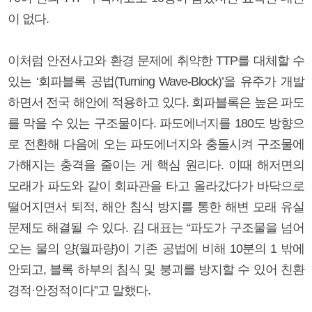
이 없다.
이처럼 안전사고와 환경 문제에 취약한 TTP를 대체할 수
있는 ‘회파블록 공법(Turning Wave-Block)’을 유주가 개발
하면서 전국 해안에 적용하고 있다. 회파블록은 높은 파도
를 막을 수 있는 구조물이다. 파도에너지를 180도 방향으
로 전환해 다음에 오는 파도에너지와 충돌시켜 구조물에
가해지는 충격을 줄이는 게 핵심 원리다. 이때 해저면의
모래가 파도와 같이 회파관을 타고 올라갔다가 바닥으로
떨어지면서 퇴적, 해안 침식 방지를 통한 해변 모래 유실
문제도 해결될 수 있다. 김 대표는 “파도가 구조물을 넘어
오는 물의 양(월파량)이 기존 공법에 비해 10분의 1 밖에
안되고, 블록 하부의 침식 및 붕괴를 방지할 수 있어 친환
경적·안정적이다”고 말했다.