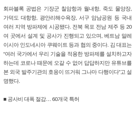
회파블록 공법은 기장군 칠암항과 월내항, 죽도 물양장,
가덕도 대항항, 광안리해수욕장, 서구 암남공원 등 국내
여러 지역 방파제에 시공됐다. 전북 목포 전남 제주 등 20
여 곳에서 설계 및 공사가 진행되고 있으며, 베트남 말레
이시아 인도네시아 쿠웨이트 등과 협의 중이다. 김 대표는
“여러 국가에서 우리 기술을 적용한 방파제를 설치하고자
하는데 코로나 때문에 오갈 수 없어 답답하지만 유튜브를
본 외국 발주기관의 호응이 뜨거워 그나마 다행이다”고 설
명했다.
■ 공사비 대폭 절감… 60개국 특허