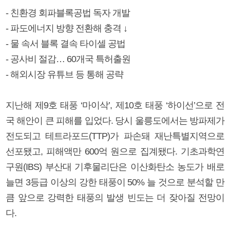
- 친환경 회파블록공법 독자 개발
- 파도에너지 방향 전환해 충격 ↓
- 물 속서 블록 결속 타이셀 공법
- 공사비 절감… 60개국 특허출원
- 해외시장 유튜브 등 통해 공략
지난해 제9호 태풍 ‘마이삭’, 제10호 태풍 ‘하이선’으로 전
국 해안이 큰 피해를 입었다. 당시 울릉도에서는 방파제가
전도되고 테트라포드(TTP)가 파손돼 재난특별지역으로
선포됐고, 피해액만 600억 원으로 집계됐다. 기초과학연
구원(IBS) 부산대 기후물리단은 이산화탄소 농도가 배로
늘면 3등급 이상의 강한 태풍이 50% 늘 것으로 분석할 만
큼 앞으로 강력한 태풍의 발생 빈도는 더 잦아질 전망이
다.