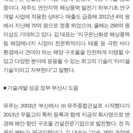
중이다. 제주도 연안지역 해상풍력 발전기 하부기초 연구
개발 사업에 적용한 상태다. 매출도 급증해 2012년 4억 원
에서 지난해 70억 원으로 껑충 뛰었으며, 올해는 250억 원
이상도 기대하고 있다. 김 대표는 “지구온난화로 해상풍력
등 해양에너지 시장이 천문학적이다. 태풍 등 극한 바다
환경에서 견뎌야 하는 해양 구조물을 안전하게 지탱할 수
있고 다양한 분야에 응용될 수 있는 최고의 기술이 ‘타이셀
기술’이라고 자부한다”고 말했다.
■ 기술개발 성공 정부·부산시 도움
유주는 2003년 부산에서 ㈜유주종합건설로 시작했다가
2013년 무들고리 특허 등록과 함께 지금의 회사명으로 변
경해 해안·항만 구조물 건설전문기업으로 발전했다. 전 직
원의 90%가 연구인력이다. 김 대표는 “기술 개발 과정에