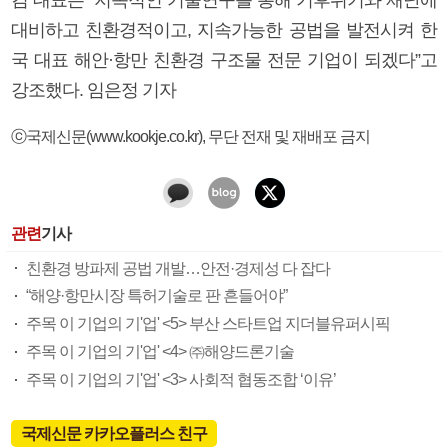
대비하고 친환경적이고, 지속가능한 공법을 발전시켜 한
국 대표 해안·항만 친환경 구조물 전문 기업이 되겠다”고
강조했다. 임은정 기자
ⓒ국제신문(www.kookje.co.kr), 무단 전재 및 재배포 금지
관련
기사
친환경 방파제 공법 개발…안전·경제성 다 잡다
“해양·항만시장 특허기술로 판 흔들어야”
주목 이 기업의 기'업' <5> 부산 스타트업 지더블유퍼시픽
주목 이 기업의 기'업' <4> ㈜해양드론기술
주목 이 기업의 기'업' <3> 사회적 협동조합 ‘이유’
국제신문 카카오플러스 친구