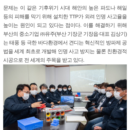
문제는 이 같은 기후위기 시대 해안의 높은 파도나 해일
등의 피해를 막기 위해 설치한 TTP가 외려 인명 사고율을
높이는 원인이 되고 있다는 점이다. 이를 해결하기 위해
부산의 중소기업 ㈜유주(부산 기장군 기장읍·대표 김상기)
는 태풍 등 극한 바다환경에서 견디는 혁신적인 방파제 공
법을 세계 최초로 개발해 인명 사고 방지는 물론 친환경적
시공으로 전 세계의 주목을 받고 있다.