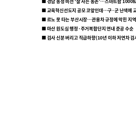
■ 르노 못 타는 부산시장…관용차 규정에 막힌 지
■ 마산 원도심 행정·주거복합단지 연내 준공 수순