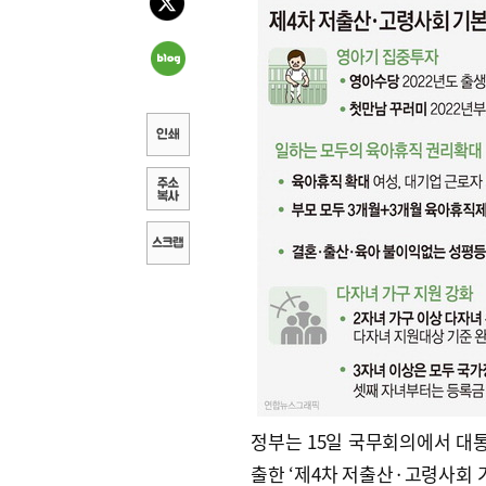
정부는 15일 국무회의에서 대
출한 ‘제4차 저출산·고령사회 기