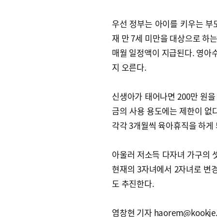
우선 정부는 아이를 키우는 부
재 만 7세 미만을 대상으로 하는
매월 일정액이 지급된다. 영아수당
지 오른다.
신생아가 태어나면 200만 원을 
금의 사용 용도에는 제한이 없다
각각 3개월씩 육아휴직을 하게 
아울러 저소득 다자녀 가구의 셋
현재의 3자녀에서 2자녀로 변경
도 추진한다.
염창현 기자 haorem@kookje.