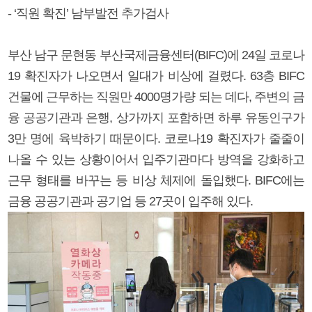
- ‘직원 확진’ 남부발전 추가검사
부산 남구 문현동 부산국제금융센터(BIFC)에 24일 코로나
19 확진자가 나오면서 일대가 비상에 걸렸다. 63층 BIFC
건물에 근무하는 직원만 4000명가량 되는 데다, 주변의 금
융 공공기관과 은행, 상가까지 포함하면 하루 유동인구가
3만 명에 육박하기 때문이다. 코로나19 확진자가 줄줄이
나올 수 있는 상황이어서 입주기관마다 방역을 강화하고
근무 형태를 바꾸는 등 비상 체제에 돌입했다. BIFC에는
금융 공공기관과 공기업 등 27곳이 입주해 있다.