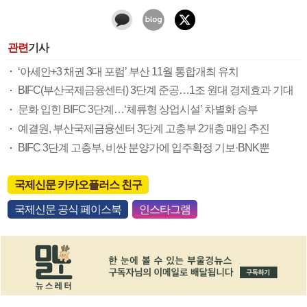
관련
기사
‘아세안+3 채권 3대 포럼’ 부산 11월 통합개최 유치
BIFC(부산국제금융센터) 3단계 준공…1조 원대 경제효과 기대
문화 입힌 BIFC 3단계…‘체류형 상업시설’ 차별화 승부
예결원, 부산국제금융센터 3단계 고층부 2개층 매입 추진
BIFC 3단계 고층부, 비싼 분양가에 입주확정 기보·BNK뿐
국제신문 카카오플러스 친구
국제신문 공식 페이스북
인스타그램