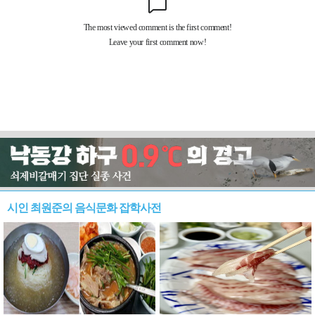
시인 최원준의 음식문화 잡학사전