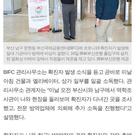
부산 남구 문현동 부산국제금융센터(BIFC)에 코로나19 확진자가 발생해
일대 기관마다 방역에 비상이 걸렸다. 24일 BNK부산은행 출입구에 설치
된 열화상 카메라 앞에서 직원들이 체온을 재고 있다. BNK부산은행 제공
BIFC 관리사무소는 확진자 발생 소식을 듣고 곧바로 이날
아침 건물과 엘리베이터, 상가 일부를 일괄 소독했다. 관
리사무소 관계자는 “이날 오전 부산시와 남구에서 역학조
사관이 나와 현장을 둘러보며 확진자가 다녀간 곳을 조사
했고, 전문 방역업체에 의뢰해 추가 소독을 진행했다”고
설명했다.