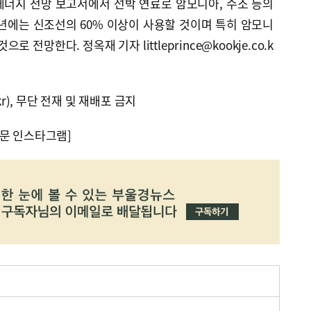
0 에너지 전망 보고서에서 선박 연료로 암모니아, 수소 등의
0년에는 신조선의 60% 이상이 사용할 것이며 특히 암모니
로 전망한다. 정옥재 기자 littleprince@kookje.co.k
kr), 무단 전재 및 재배포 금지
문 인스타그램]