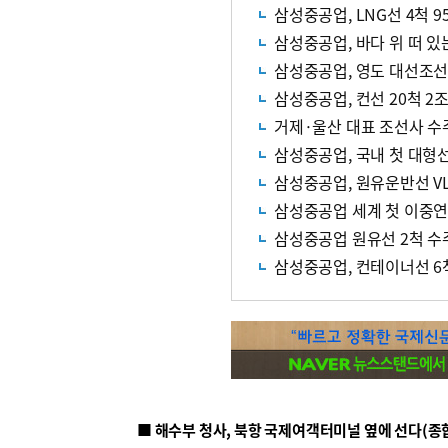
삼성중공업, LNG선 4척 
삼성중공업, 바다 위 떠 
삼성중공업, 영도 대선조선과
삼성중공업, 컨선 20척 2
거제·울산 대표 조선사 수
삼성중공업, 국내 첫 대형
삼성중공업, 원유운반선 VL
삼성중공업 세계 첫 이중연
삼성중공업 원유선 2척 수
삼성중공업, 컨테이너선 6척 
■ 해수부 청사, 북항 국제여객터미널 옆에 선다(종