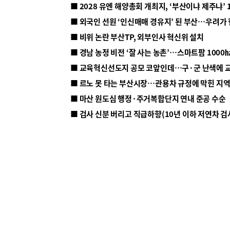
■ 2028 유엔 해양총회 개최지, ‘부산이냐 제주냐’ 
■ 외국인 선원 ‘인신매매 경유지’ 된 부산…우려가
■ 비위 논란 부산TP, 외부인사 혁신위 설치
■ 르노 못 타는 부산시장…관용차 규정에 막힌 지
■ 마산 원도심 행정·주거복합단지 연내 준공 수순