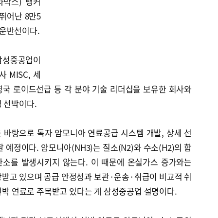
프라막스) 탱커
뛰어난 8만5
유 운반선이다.
 삼성중공업이
MISC, 세
 영국 로이드선급 등 각 분야 기술 리더십을 보유한 회사와
 선박이다.
 바탕으로 독자 암모니아 연료공급 시스템 개발, 상세 선
 예정이다. 암모니아(NH3)는 질소(N2)와 수소(H2)의 합
탄소를 발생시키지 않는다. 이 때문에 온실가스 증가와는
광받고 있으며 공급 안정성과 보관·운송·취급이 비교적 쉬
 선박 연료로 주목받고 있다는 게 삼성중공업 설명이다.