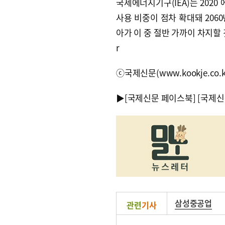
국제에너지기구(IEA)는 202
사용 비중이 점차 확대돼 206
아가 이 중 절반 가까이 차지할 것으
r
ⓒ국제신문(www.kookje.co.
▶
[국제신문 페이스북]
[국제신
삼성중공업
관련
기사