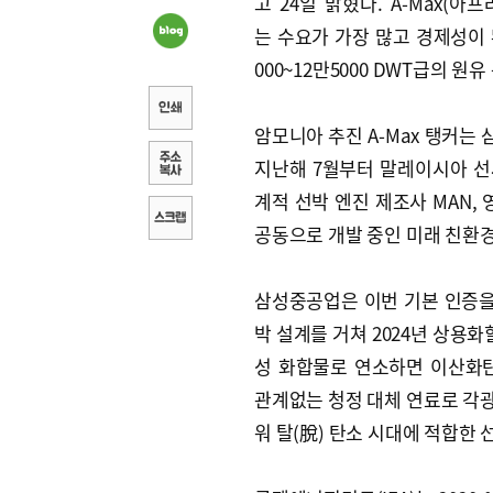
고 24일 밝혔다. A-Max(아
는 수요가 가장 많고 경제성이 
000~12만5000 DWT급의 원
암모니아 추진 A-Max 탱커는
지난해 7월부터 말레이시아 선사 
계적 선박 엔진 제조사 MAN,
공동으로 개발 중인 미래 친환경
삼성중공업은 이번 기본 인증을
박 설계를 거쳐 2024년 상용화할
성 화합물로 연소하면 이산화
관계없는 청정 대체 연료로 각
워 탈(脫) 탄소 시대에 적합한