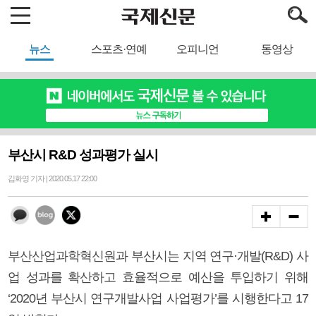
뉴스
스포츠·연예
오피니언
동영상
부산시 R&D 성과평가 실시
김화영 기자 | 2020.05.17 22:00
부산산업과학혁신원과 부산시는 지역 연구·개발(R&D) 사
업 성과를 확산하고 효율적으로 예산을 투입하기 위해
‘2020년 부산시 연구개발사업 사업평가’를 시행한다고 17