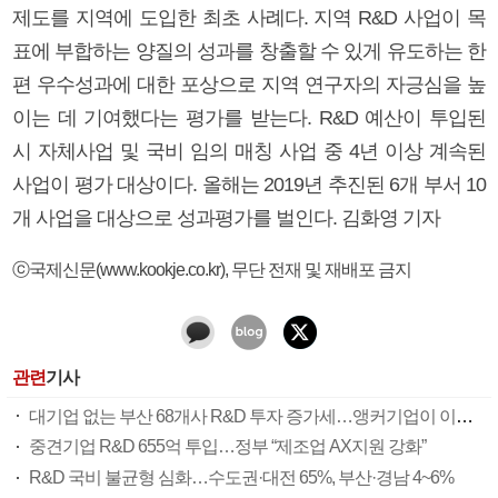
제도를 지역에 도입한 최초 사례다. 지역 R&D 사업이 목
표에 부합하는 양질의 성과를 창출할 수 있게 유도하는 한
편 우수성과에 대한 포상으로 지역 연구자의 자긍심을 높
이는 데 기여했다는 평가를 받는다. R&D 예산이 투입된
시 자체사업 및 국비 임의 매칭 사업 중 4년 이상 계속된
사업이 평가 대상이다. 올해는 2019년 추진된 6개 부서 10
개 사업을 대상으로 성과평가를 벌인다. 김화영 기자
ⓒ국제신문(www.kookje.co.kr), 무단 전재 및 재배포 금지
관련
기사
대기업 없는 부산 68개사 R&D 투자 증가세…앵커기업이 이끈다
중견기업 R&D 655억 투입…정부 “제조업 AX지원 강화”
R&D 국비 불균형 심화…수도권·대전 65%, 부산·경남 4~6%