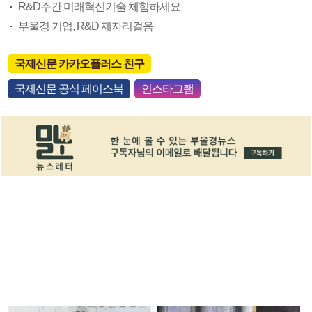
R&D주간 미래혁신기술 체험하세요
부울경 기업, R&D 제자리걸음
국제신문 카카오플러스 친구
국제신문 공식 페이스북
인스타그램