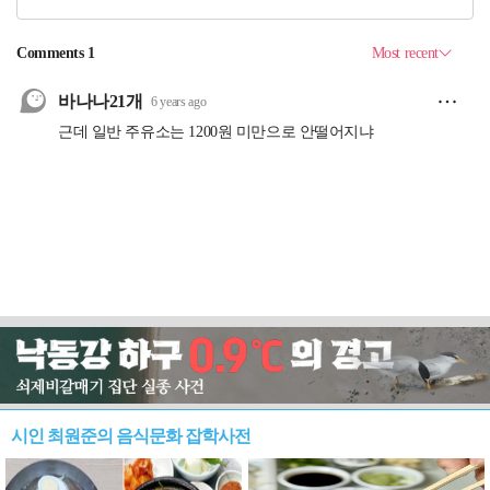
시인 최원준의 음식문화 잡학사전