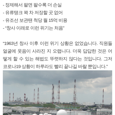
- 정제해서 팔면 팔수록 더 손실
- 유류탱크 꽉 차 저장할 곳 없어
- 유조선 보관땐 척당 월 15억 비용
- “창사 이래로 이런 위기는 처음”
“1963년 창사 이후 이런 위기 상황은 없었습니다. 직원들
얼굴에 웃음이 사라진 지 오랩니다. 더욱 답답한 것은 어
떻게 할 수 있는 해법도 뚜렷하지 않다는 것입니다. 그저
코로나19 상황이 하루라도 빨리 끝나길 바랄 뿐입니다.”