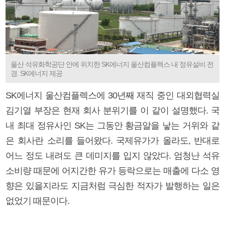
울산 석유화학공단 안에 위치한 SK에너지 울산컴플렉스 내 정유설비 전
경. SK에너지 제공
SK에너지 울산컴플렉스에 30년째 재직 중인 대외협력실
김기열 부장은 현재 회사 분위기를 이 같이 설명했다. 국
내 최대 정유사인 SK는 그동안 황금알을 낳는 거위와 같
은 회사란 소리를 들어왔다. 국제유가가 올라도, 반대로
어느 정도 내려도 큰 데미지를 입지 않았다. 엄청난 석유
소비량 때문에 어지간한 유가 등락으로는 매출에 다소 영
향은 있을지라도 지금처럼 극심한 적자가 발행하는 일은
없었기 때문이다.