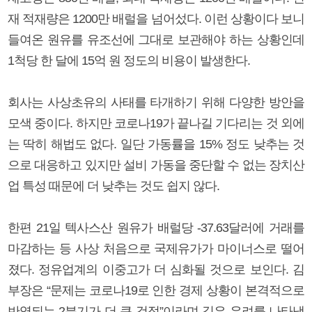
재 적재량은 1200만 배럴을 넘어섰다. 이런 상황이다 보니
들여온 원유를 유조선에 그대로 보관해야 하는 상황인데
1척당 한 달에 15억 원 정도의 비용이 발생한다.
회사는 사상초유의 사태를 타개하기 위해 다양한 방안을
모색 중이다. 하지만 코로나19가 끝나길 기다리는 것 외에
는 딱히 해법도 없다. 일단 가동률을 15% 정도 낮추는 것
으로 대응하고 있지만 설비 가동을 중단할 수 없는 장치산
업 특성 때문에 더 낮추는 것도 쉽지 않다.
한편 21일 텍사스산 원유가 배럴당 -37.63달러에 거래를
마감하는 등 사상 처음으로 국제유가가 마이너스로 떨어
졌다. 정유업계의 이중고가 더 심화될 것으로 보인다. 김
부장은 “문제는 코로나19로 인한 경제 상황이 본격적으로
반영되는 2분기가 더 큰 걱정”이라며 깊은 우려를 나타냈