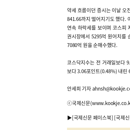
약세 흐름이던 증시는 이날 오전
841.66까지 떨어지기도 했다.
연속 하락세를 보이며 코스피 지
권시장에서 5295억 원어치를 
7080억 원을 순매수했다.
코스닥지수는 전 거래일보다 9.0
보다 3.06포인트(0.48%) 내
안세희 기자 ahnsh@kookje.co
ⓒ국제신문(www.kookje.co.
▶
[국제신문 페이스북]
[국제신