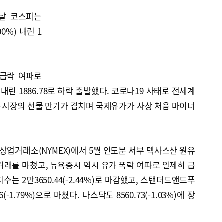
이날 코스피는
0%) 내린 1
 급락 여파로
) 내린 1886.78로 하락 출발했다. 코로나19 사태로 전세계
유시장의 선물 만기가 겹치며 국제유가가 사상 처음 마이너
욕상업거래소(NYMEX)에서 5월 인도분 서부 텍사스산 원유
러로 거래를 마쳤고, 뉴욕증시 역시 유가 폭락 여파로 일제히 급
수는 2만3650.44(-2.44%)로 마감했고, 스탠더드앤드푸
6(-1.79%)으로 마쳤다. 나스닥도 8560.73(-1.03%)에 장