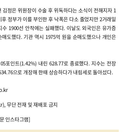
 김정은 위원장이 수술 후 위독하다는 소식이 전해지자 1
 이후 정부가 이를 부인한 후 낙폭은 다소 줄었지만 2거래일
수 1900선 안착에는 실패했다. 이날도 외국인은 유가증
순매도했다. 기관 역시 1975억 원을 순매도했으나 개인은
5포인트(1.42%) 내린 628.77로 종료했다. 지수는 전장
린 634.76으로 개장해 한때 상승하다가 내림세로 돌아섰다.
.kr
kr), 무단 전재 및 재배포 금지
문 인스타그램]