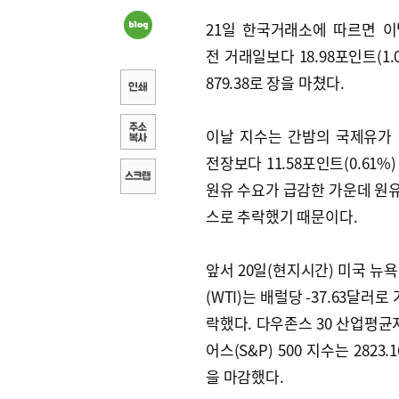
21일 한국거래소에 따르면 
전 거래일보다 18.98포인트(1.0
879.38로 장을 마쳤다.
이날 지수는 간밤의 국제유가
전장보다 11.58포인트(0.61%
원유 수요가 급감한 가운데 원
스로 추락했기 때문이다.
앞서 20일(현지시간) 미국 뉴
(WTI)는 배럴당 -37.63달
락했다. 다우존스 30 산업평균지
어스(S&P) 500 지수는 2823.1
을 마감했다.