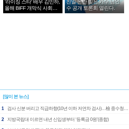
‘라이징 스타’ 배우 김민하,
친일 논란 빚은 가수 남인
올해 BIFF 개막식 사회자
수 공개 토론회 열린다.
확정
[많이 본 뉴스]
1
검사 신분 버리고 직급하향(10년 이하 저연차 검사)…檢 중수청행 기피
2
지방국립대 이르면 내년 신입생부터 ‘등록금 0원’(종합)