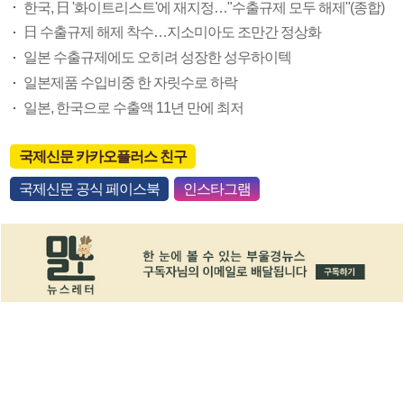
한국, 日 '화이트리스트'에 재지정…"수출규제 모두 해제"(종합)
日 수출규제 해제 착수…지소미아도 조만간 정상화
일본 수출규제에도 오히려 성장한 성우하이텍
일본제품 수입비중 한 자릿수로 하락
일본, 한국으로 수출액 11년 만에 최저
국제신문 카카오플러스 친구
국제신문 공식 페이스북
인스타그램