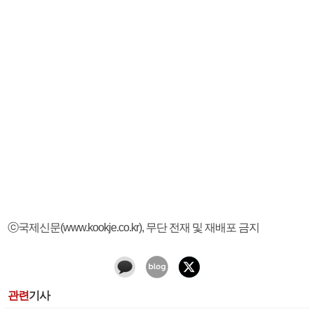
ⓒ국제신문(www.kookje.co.kr), 무단 전재 및 재배포 금지
관련
기사