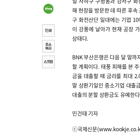
일 사하구 구평동과 강서구 화
해 현장을 방문한 데 따른 후속 
구 화전산단 일대에는 기업 10
이 강풍에 날아가 현재 공장 
상태다.
BNK 부산은행은 다음 달 말까
할 계획이다. 태풍 피해를 본 
금을 대출할 때 금리를 최대 2.
말 상환기일인 중소기업 대출금
대출의 분할 상환금도 유예한다
민건태 기자
ⓒ국제신문(www.kookje.co.