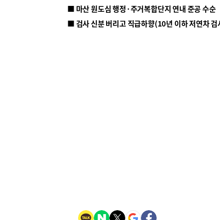
■ 마산 원도심 행정·주거복합단지 연내 준공 수순