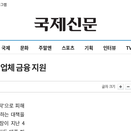
타그램
국제
문화
주말엔
스포츠
기획
인터뷰
T
업체 금융 지원
글자 크기
탁’으로 피해
원하는 대책을
장이 지난 4