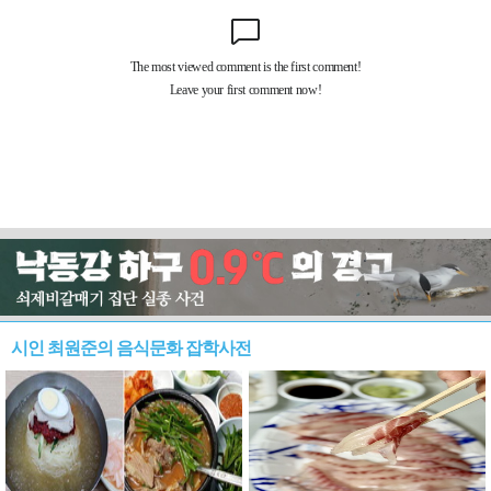
시인 최원준의 음식문화 잡학사전