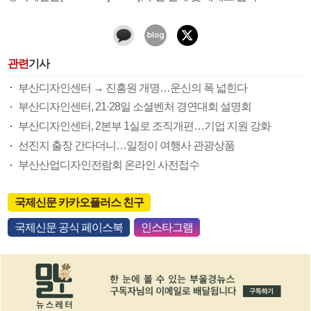
관련
기사
부산디자인센터 → 진흥원 개명…운신의 폭 넓힌다
부산디자인센터, 21·28일 소셜벤처 경연대회 설명회
부산디자인센터, 2본부 1실로 조직개편…기업 지원 강화
선진지 출장 간다더니…일정이 여행사 관광상품
부산산업디자인전람회 온라인 사전접수
국제신문 카카오플러스 친구
국제신문 공식 페이스북
인스타그램