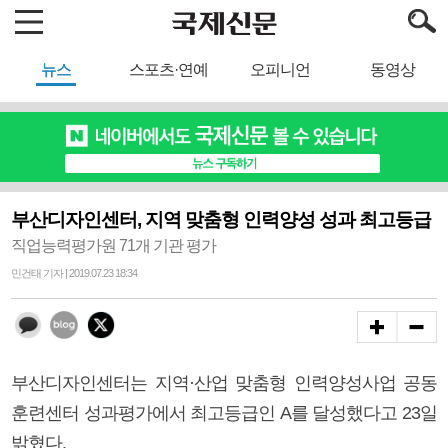
뉴스
스포츠·연예
오피니언
동영상
부산디자인센터, 지역 맞춤형 인력양성 성과 최고등급
직업능력평가원 71개 기관 평가
민건태 기자 | 2019.07.23 18:34
부산디자인센터는 지역·산업 맞춤형 인력양성사업 공동
훈련센터 성과평가에서 최고등급인 A를 달성했다고 23일
밝혔다.