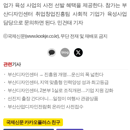
업가 육성 사업의 사전 선발 혜택을 제공한다. 참가는 부
산디자인센터 취업창업진흥팀 사회적 기업가 육성사업
담당으로 문의하면 된다. 민건태 기자
ⓒ국제신문(www.kookje.co.kr), 무단 전재 및 재배포 금지
관련
기사
부산디자인센터 → 진흥원 개명…운신의 폭 넓힌다
부산디자인센터, 지역 맞춤형 인력양성 성과 최고등급
부산디자인센터, 2본부 1실로 조직개편…기업 지원 강화
선진지 출장 간다더니…일정이 여행사 관광상품
부산산업디자인전람회 온라인 사전접수
국제신문 카카오플러스 친구