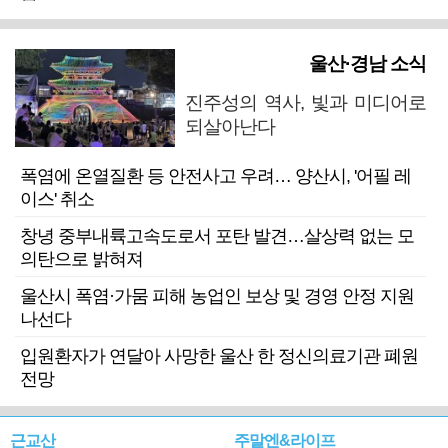
울산·경남 소식
진주성의 역사, 빛과 미디어로
되살아난다
폭염에 온열질환 등 안전사고 우려… 양산시, '어필 레
이스' 취소
창녕 중부내륙고속도로서 포탄 발견…살상력 없는 모
의탄으로 밝혀져
울산시 폭염·가뭄 피해 농업인 보상 및 경영 안정 지원
나선다
입원환자가 연달아 사망한 울산 한 정신의료기관 폐원
전망
근교산
주말엔&라이프