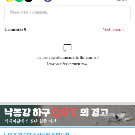
시인 최원준의 음식문화 잡학사전