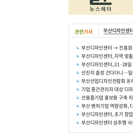
부산디자인센
관련
기사
부산디자인센터 → 진흥원
부산디자인센터, 지역 맞
부산디자인센터, 21·28
선진지 출장 간다더니…일
부산산업디자인전람회 온
기업 중간관리자 대상 디자
선용품기업 홍보용 구축 
부산 벤처기업 역량강화, 
부산디자인센터, 초기 창업
부산디자인센터 성추행 사