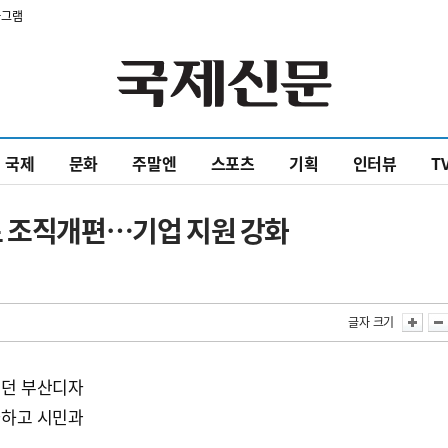
타그램
국제
문화
주말엔
스포츠
기획
인터뷰
T
로 조직개편…기업 지원 강화
글자 크기
였던 부산디자
화하고 시민과