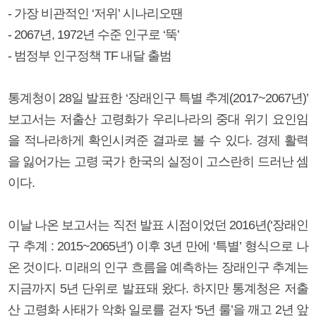
- 가장 비관적인 ‘저위’ 시나리오땐
- 2067년, 1972년 수준 인구로 ‘뚝’
- 범정부 인구정책 TF 내달 출범
통계청이 28일 발표한 ‘장래인구 특별 추계(2017~2067년)’
보고서는 저출산 고령화가 우리나라의 중대 위기 요인임
을 적나라하게 확인시켜준 결과로 볼 수 있다. 경제 활력
을 잃어가는 고령 국가 한국의 실정이 고스란히 드러난 셈
이다.
이날 나온 보고서는 직전 발표 시점이었던 2016년(‘장래인
구 추계 : 2015~2065년’) 이후 3년 만에 ‘특별’ 형식으로 나
온 것이다. 미래의 인구 흐름을 예측하는 장래인구 추계는
지금까지 5년 단위로 발표돼 왔다. 하지만 통계청은 저출
산 고령화 사태가 악화 일로를 걷자 ‘5년 룰’을 깨고 2년 앞