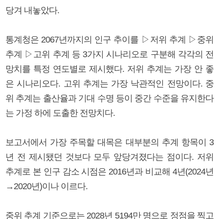
당겨 내놓았다.
통계청은 2067년까지의 인구 추이를 ▷저위 추계 ▷중위
추계 ▷고위 추계 등 3가지 시나리오로 구분해 각각의 전
망치를 특정 연도별로 제시했다. 저위 추계는 가장 안 좋
은 시나리오다. 고위 추계는 가장 낙관적인 전망이다. 중
위 추계는 출산율과 기대 수명 등이 중간 수준을 유지한다
는 가정 하에 도출한 전망치다.
보고서에서 가장 주목할 대목은 대부분의 추계 항목이 3
년 전 제시됐던 것보다 모두 앞당겨졌다는 점이다. 저위
추계로 본 인구 감소 시점은 2016년과 비교해 4년(2024년
→2020년)이나 이르다.
중위 추계 기준으로는 2028년 5194만 명으로 정점을 찍고