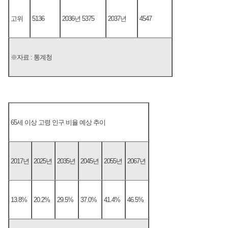
고위
5136
2036년 5375
2037년
4547
※자료 : 통계청
65세 이상 고령 인구 비율 예상 추이
2017년
2025년
2035년
2045년
2055년
2067년
13.8%
20.2%
29.5%
37.0%
41.4%
46.5%