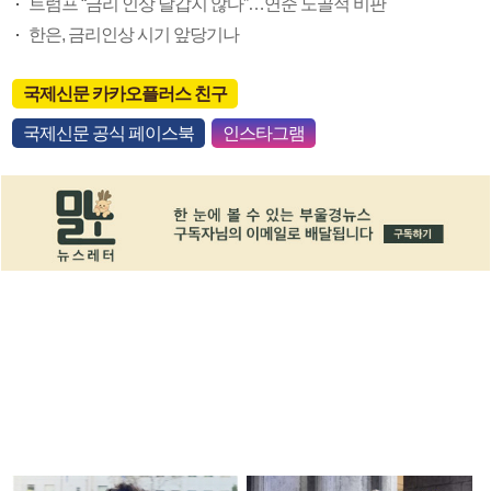
트럼프 “금리 인상 달갑지 않다”…연준 노골적 비판
한은, 금리인상 시기 앞당기나
국제신문 카카오플러스 친구
국제신문 공식 페이스북
인스타그램