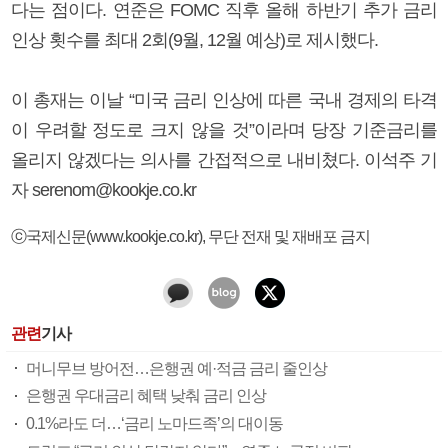
다는 점이다. 연준은 FOMC 직후 올해 하반기 추가 금리
인상 횟수를 최대 2회(9월, 12월 예상)로 제시했다.
이 총재는 이날 “미국 금리 인상에 따른 국내 경제의 타격
이 우려할 정도로 크지 않을 것”이라며 당장 기준금리를
올리지 않겠다는 의사를 간접적으로 내비쳤다. 이석주 기
자 serenom@kookje.co.kr
ⓒ국제신문(www.kookje.co.kr), 무단 전재 및 재배포 금지
관련
기사
머니무브 방어전…은행권 예·적금 금리 줄인상
은행권 우대금리 혜택 낮춰 금리 인상
0.1%라도 더…‘금리 노마드족’의 대이동