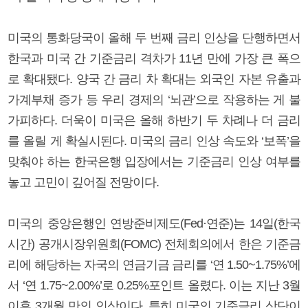
미국의 통화당국이 올해 두 번째 금리 인상을 단행하면서
한국과 미국 간 기준금리 격차가 11년 만에 가장 큰 폭으
로 확대됐다. 양국 간 금리 차 확대는 외국인 자본 유출과
가계부채 증가 등 우리 경제의 ‘뇌관’으로 작용하는 게 불
가피하다. 더욱이 미국은 올해 하반기 두 차례나 더 금리
를 올릴 게 확실시된다. 미국의 금리 인상 속도와 ‘보폭’을
맞춰야 하는 한국은행 입장에서는 기준금리 인상 여부를
놓고 고민이 깊어질 전망이다.
미국의 중앙은행인 연방준비제도(Fed·연준)는 14일(한국
시간) 공개시장위원회(FOMC) 전체회의에서 한은 기준금
리에 해당하는 자국의 연금기금 금리를 ‘연 1.50~1.75%’에
서 ‘연 1.75~2.00%’로 0.25%포인트 올렸다. 이는 지난 3월
이후 3개월 만의 인상이다. 특히 미국의 기준금리 상단이