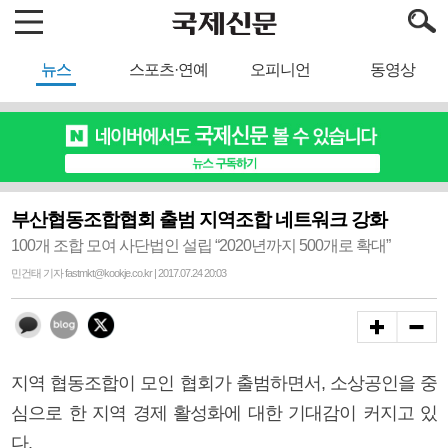
뉴스
스포츠·연예
오피니언
동영상
부산협동조합협회 출범 지역조합 네트워크 강화
100개 조합 모여 사단법인 설립 “2020년까지 500개로 확대”
민건태 기자 fastmkt@kookje.co.kr | 2017.07.24 20:03
지역 협동조합이 모인 협회가 출범하면서, 소상공인을 중
심으로 한 지역 경제 활성화에 대한 기대감이 커지고 있
다.