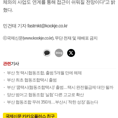
체와의 사업도 연계를 통해 접근이 쉬워질 전망이다”고 밝
혔다.
민건태 기자 fastmkt@kookje.co.kr
ⓒ국제신문(www.kookje.co.kr), 무단 전재 및 재배포 금지
관련
기사
부산 첫 택시협동조합, 출범 5개월 만에 해체
부산 최초 협동조합택시 출범
부산 ‘쿱택시(협동조합택시)’ 출범…택시 완전월급제 대안 될까
양산 범어고 협동조합 '실험' 다른 고교로 확산
부산 협동조합 무려 350개…부산시 '착한 성장' 돕는다
국제신문 카카오플러스 친구