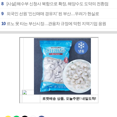
8
[사설] 해수부 신청사 북항으로 확정, 해양수도 도약의 전환점
9
외국인 선원 ‘인신매매 경유지’ 된 부산…우려가 현실로
10
르노 못 타는 부산시장…관용차 규정에 막힌 지역기업 응원