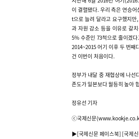
지난해 6월 2016년 어기(2016
이 결렬됐다. 우리 측은 연승어선
t으로 늘려 달라고 요구했지만,
과 자원 감소 등을 이유로 갈치
5% 수준인 73척으로 줄이겠다
2014~2015 어기 이후 두 
건 이번이 처음이다.
정부가 내달 중 재협상에 나선다
존도가 일본보다 월등히 높아 협
정유선 기자
ⓒ국제신문(www.kookje.co.
▶
[국제신문 페이스북]
[국제신