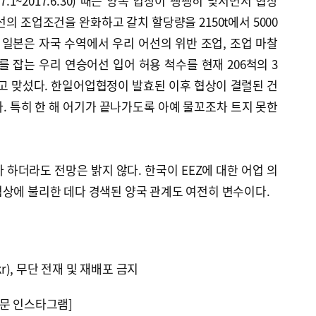
.7.1~2017.6.30) 때는 양쪽 입장이 팽팽히 맞서면서 협상
의 조업조건을 완화하고 갈치 할당량을 2150t에서 5000
 일본은 자국 수역에서 우리 어선의 위반 조업, 조업 마찰
를 잡는 우리 연승어선 입어 허용 척수를 현재 206척의 3
고 맞섰다. 한일어업협정이 발효된 이후 협상이 결렬된 건
번째다. 특히 한 해 어기가 끝나가도록 아예 물꼬조차 트지 못한
 하더라도 전망은 밝지 않다. 한국이 EEZ에 대한 어업 의
상에 불리한 데다 경색된 양국 관계도 여전히 변수이다.
kr), 무단 전재 및 재배포 금지
문 인스타그램]