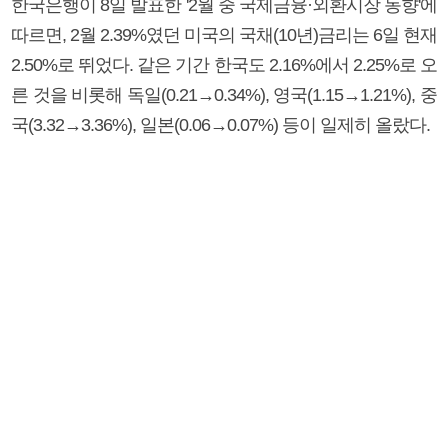
한국은행이 8일 발표한 '2월 중 국제금융·외환시장 동향'에
따르면, 2월 2.39%였던 미국의 국채(10년)금리는 6일 현재
2.50%로 뛰었다. 같은 기간 한국도 2.16%에서 2.25%로 오
른 것을 비롯해 독일(0.21→0.34%), 영국(1.15→1.21%), 중
국(3.32→3.36%), 일본(0.06→0.07%) 등이 일제히 올랐다.