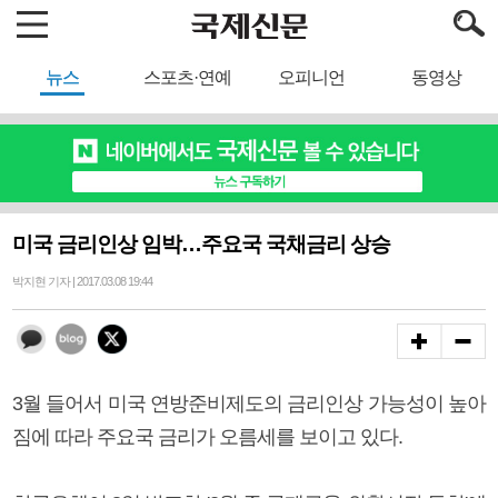
뉴스
스포츠·연예
오피니언
동영상
미국 금리인상 임박…주요국 국채금리 상승
박지현 기자 | 2017.03.08 19:44
3월 들어서 미국 연방준비제도의 금리인상 가능성이 높아
짐에 따라 주요국 금리가 오름세를 보이고 있다.