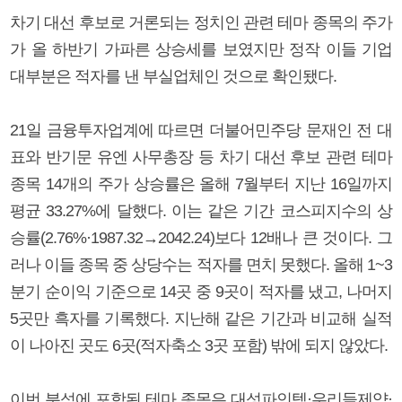
차기 대선 후보로 거론되는 정치인 관련 테마 종목의 주가
가 올 하반기 가파른 상승세를 보였지만 정작 이들 기업
대부분은 적자를 낸 부실업체인 것으로 확인됐다.
21일 금융투자업계에 따르면 더불어민주당 문재인 전 대
표와 반기문 유엔 사무총장 등 차기 대선 후보 관련 테마
종목 14개의 주가 상승률은 올해 7월부터 지난 16일까지
평균 33.27%에 달했다. 이는 같은 기간 코스피지수의 상
승률(2.76%·1987.32→2042.24)보다 12배나 큰 것이다. 그
러나 이들 종목 중 상당수는 적자를 면치 못했다. 올해 1~3
분기 순이익 기준으로 14곳 중 9곳이 적자를 냈고, 나머지
5곳만 흑자를 기록했다. 지난해 같은 기간과 비교해 실적
이 나아진 곳도 6곳(적자축소 3곳 포함) 밖에 되지 않았다.
이번 분석에 포함된 테마 종목은 대성파인텍·우리들제약·