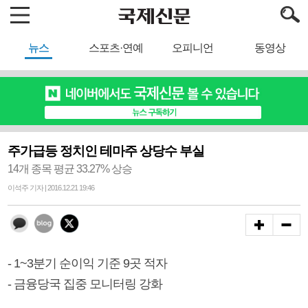
뉴스
스포츠·연예
오피니언
동영상
주가급등 정치인 테마주 상당수 부실
14개 종목 평균 33.27% 상승
이석주 기자 | 2016.12.21 19:46
- 1~3분기 순이익 기준 9곳 적자
- 금융당국 집중 모니터링 강화