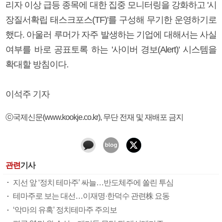
리자 이상 급등 종목에 대한 집중 모니터링을 강화하고 '시
장질서확립 태스크포스(TF)'를 구성해 무기한 운영하기로
했다. 아울러 루머가 자주 발생하는 기업에 대해서는 사실
여부를 바로 공표토록 하는 '사이버 경보(Alert)' 시스템을
확대할 방침이다.
이석주 기자
ⓒ국제신문(www.kookje.co.kr), 무단 전재 및 재배포 금지
관련
기사
지선 앞 ‘정치 테마주’ 싸늘…반도체주에 쏠린 투심
테마주로 보는 대선…이재명·한덕수 관련株 요동
‘악마의 유혹’ 정치테마주 주의보