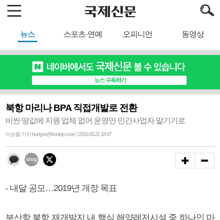
뉴스
스포츠·연예
오피니언
동영상
북항 마리나 BPA 직접개발로 전환
비싼 땅값에 지원 업체 없어 운영만 민간사업자 맡기기로
이승렬 기자 bungse@kookje.co.kr | 2016.06.21 18:47
- 내달 공모…2019년 개장 목표
부산항 북항 재개발지 내 핵심 해양레저시설 중 하나인 마