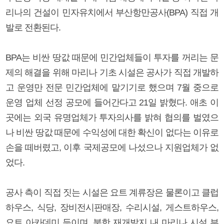
리나의 건설이 민자유치에서 부산항만공사(BPA) 직접 개
발로 전환된다.
BPA는 비싼 땅값 때문에 민간업체들이 투자를 꺼리는 문
제의 해결을 위해 마리나 기초 시설은 공사가 직접 개발하
고 운영만 전문 민간업체에 맡기기로 했으며 7월 중으로
운영 업체 선정 공모에 들어간다고 21일 밝혔다. 애초 이
곳에는 외국 유명업체가 투자의사를 밝혀 협의를 벌였으
나 비싼 땅값 때문에 수익성에 대한 확신이 없다는 이유로
손을 떼버렸고, 이후 국제공모에 나섰으나 지원업체가 없
었다.
공사 측이 직접 짓는 시설은 요트 계류장은 물론이고 클럽
하우스, 식당, 장비전시판매장, 수리시설, 게스트하우스,
요트 아카데미 등이며, 북항 재개발지 내 마리나 시설 부