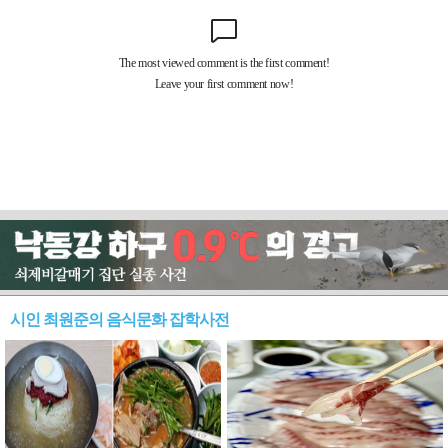
시인 최원준의 음식문화 잡학사전