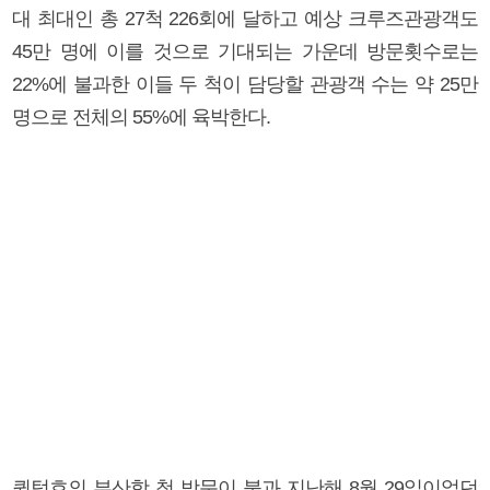
대 최대인 총 27척 226회에 달하고 예상 크루즈관광객도
45만 명에 이를 것으로 기대되는 가운데 방문횟수로는
22%에 불과한 이들 두 척이 담당할 관광객 수는 약 25만
명으로 전체의 55%에 육박한다.
퀀텀호의 부산항 첫 방문이 불과 지난해 8월 29일이었던