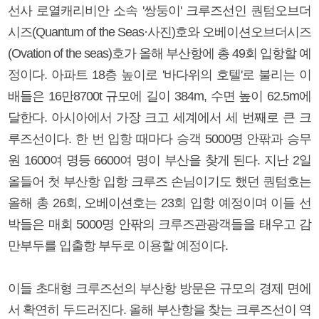
선사 로열캐리비안 소속 '쌍둥이' 크루즈선인 퀀텀오브더
시즈(Quantum of the Seas·사진)호와 오베이션오브더시즈
(Ovation of the seas)호가 올해 부산항에 총 49회 입항할 예
정이다. 아파트 18층 높이로 '바다위의 호텔'로 불리는 이
배들은 16만8700t 규모에 길이 384m, 수면 높이 62.5m에
달한다. 아시아에서 가장 크고 세계에서 세 번째로 큰 크
루즈선이다. 한 번 입항 때마다 승객 5000명 안팎과 승무
원 1600여 명등 6600여 명이 부산을 찾게 된다. 지난 2일
올들어 첫 부산항 입항 크루즈 손님이기도 했던 퀀텀호는
올해 총 26회, 오베이션호는 23회 입항 예정이며 이들 선
박들은 매회 5000명 안팎의 크루즈관광객들을 태우고 감
만부두를 입출항 부두로 이용할 예정이다.
이들 초대형 크루즈선의 부산항 방문은 규모의 경제 면에
서 확연히 두드러진다. 올해 부산항을 찾는 크루즈선이 역