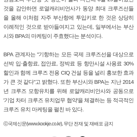
것을 감안하면 로열캐리비언사가 동양 최대 크루즈선들
을 올해 이처럼 자주 부산항에 투입키로 한 것은 상당히
이례적인 것으로 받아들여지고 있는데, 일부에서는 부산
시와 BPA의 마케팅이 주효했다는 분석이다.
BPA 관계자는 "기항하는 모든 국제 크루즈선을 대상으로
선박 입·출항료, 접안료, 정박료 등 항만시설 사용료 30%
할인과 함께 크루즈 전용 CIQ 건설 등을 널리 홍보한 효과
가 큰 것 같다"고 밝혔다. 또한 부산시와 BPA는 지난 2014
년 크루즈 모항유치를 위해 로얄캐리비안사와 공동으로
'기업 차터 크루즈 유치업무 협약'을 체결하는 등 적극적인
크루즈 유치 마케팅을 펼친 바 있다.
ⓒ국제신문(www.kookje.co.kr), 무단 전재 및 재배포 금지