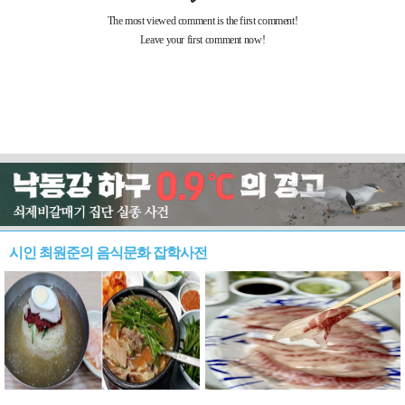
시인 최원준의 음식문화 잡학사전