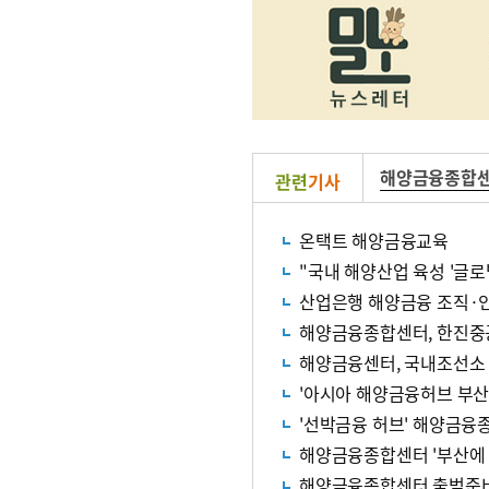
해양금융종합
관련
기사
온택트 해양금융교육
"국내 해양산업 육성 '글로
산업은행 해양금융 조직·인
해양금융종합센터, 한진중공
해양금융센터, 국내조선소 
'아시아 해양금융허브 부산
'선박금융 허브' 해양금융종
해양금융종합센터 '부산에 
해양금융종합센터 출범준