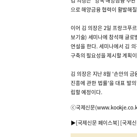
김 의장은 "양국 해양금융 주관
으로 해양금융 협력이 활발해질
이어 김 의장은 2일 프랑크푸르
보기술) 세미나에 참석해 글로벌
연설을 한다. 세미나에서 김 
구축의 필요성을 제시할 계획이
김 의장은 지난 8월 '손안의 
진흥에 관한 법률'을 대표 발의
립할 예정이다.
ⓒ국제신문(www.kookje.co.
▶
[국제신문 페이스북]
[국제신