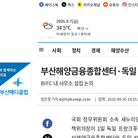
페이스북
엑스
카카오채널
유튜브
인스
사회
정치
경제
해양수산
부산해양금융종합센터·독일 Kf
BIFC 내 사무소 설립 논의
임은정 기자
iej09@kookje.co.kr
| 입력 : 2015-09-30 19:35
국회 정무위원회 소속 새누리
책위의장이 1일 독일 프랑크
산해양금융종합센터와 독일 KfW