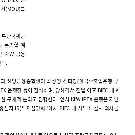
서(MOU)를
의 부산국제금
도 논의할 예
일 KfW 금융
다.
의장과 해양금융종합센터 최성영 센터장(한국수출입은행 부
PEX 은행장 등이 참석하며, 양해각서 전달 이후 BIFC 내 K
대한 구체적 논의도 진행한다. 앞서 KfW IPEX 은행은 지난
심지 IR(투자설명회)'에서 BIFC 내 사무소 설치 의사를