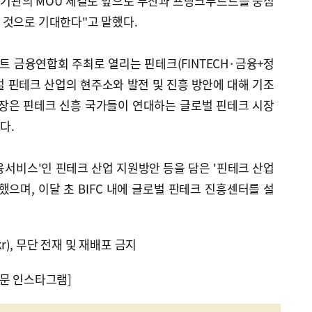
 기관의 MOU 체결로 앞으로 부산과 프랑크푸르트를 중심
 것으로 기대한다"고 말했다.
트 금융연합회 주최로 열리는 핀테크(FINTECH·금융+정
 핀테크 산업의 현주소와 발전 및 진흥 방안에 대해 기조
의장은 핀테크 신흥 국가들이 연대하는 글로벌 핀테크 시장
다.
금융서비스'인 핀테크 산업 지원방안 등을 담은 '핀테크 산업
했으며, 이달 초 BIFC 내에 글로벌 핀테크 진흥센터를 설
kr), 무단 전재 및 재배포 금지
문 인스타그램]