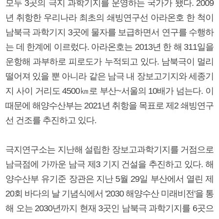
모두 3곳의 극지 과학기지를 운영하는 국가가 됐다. 2009
년 취항한 우리나라 최초의 쇄빙연구선 아라온호 한 척이
남북극 과학기지 3곳에 물자를 보급하면서 연구를 수행하
는 데 한계에 이르렀다. 아라온호는 2013년 한 해 311일을
운항해 과부하로 피로도가 누적되고 있다. 남북극이 멀리
떨어져 있을 뿐 아니라 같은 남극 내 장보고기지와 세종기
지 사이 거리도 4500㎞로 부산~서울의 10배가 넘는다. 이
때문에 해양수산부는 2021년 취항을 목표로 제2 쇄빙연구
선 건조를 추진하고 있다.
극지연구소는 지난해 설립한 장보고과학기지를 거점으로
남극점에 가까운 남극 제3 기지 건설을 추진하고 있다. 해
양수산부 유기준 장관은 지난 5월 29일 부산에서 열린 제
20회 바다의 날 기념식에서 '2030 해양수산 미래비전'을 통
해 오는 2030년까지 현재 3곳인 남북극 과학기지를 6곳으