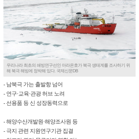
우리나라 최초의 쇄빙연구선인 아라온호가 북극 생태계를 조사하기 위
해 북극 해빙에 정박해 있다. 국제신문DB
- 남북극 가는 출발항 넘어
- 연구·교육·관광 허브 노려
- 선용품 등 신 성장동력으로
- 해양수산개발원·해양조사원 등
- 극지 관련 지원연구기관 집결