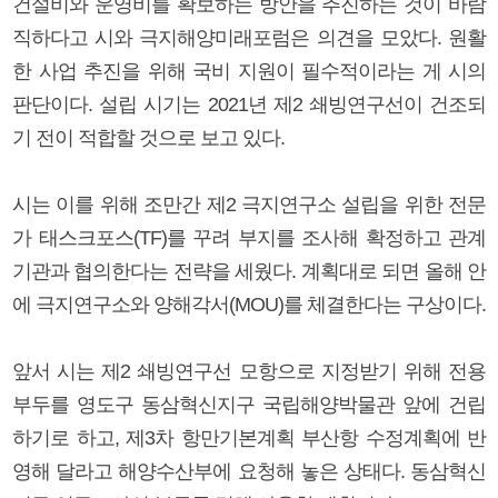
건설비와 운영비를 확보하는 방안을 추진하는 것이 바람
직하다고 시와 극지해양미래포럼은 의견을 모았다. 원활
한 사업 추진을 위해 국비 지원이 필수적이라는 게 시의
판단이다. 설립 시기는 2021년 제2 쇄빙연구선이 건조되
기 전이 적합할 것으로 보고 있다.
시는 이를 위해 조만간 제2 극지연구소 설립을 위한 전문
가 태스크포스(TF)를 꾸려 부지를 조사해 확정하고 관계
기관과 협의한다는 전략을 세웠다. 계획대로 되면 올해 안
에 극지연구소와 양해각서(MOU)를 체결한다는 구상이다.
앞서 시는 제2 쇄빙연구선 모항으로 지정받기 위해 전용
부두를 영도구 동삼혁신지구 국립해양박물관 앞에 건립
하기로 하고, 제3차 항만기본계획 부산항 수정계획에 반
영해 달라고 해양수산부에 요청해 놓은 상태다. 동삼혁신