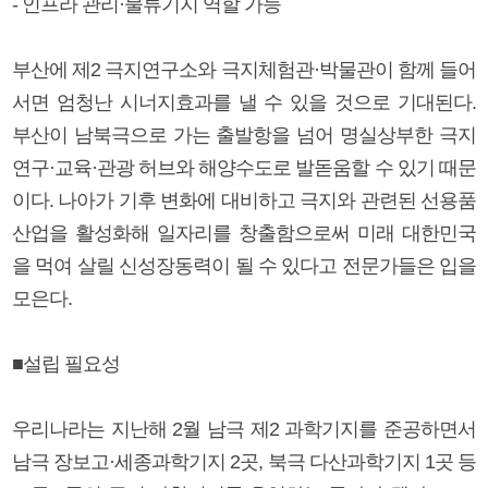
- 인프라 관리·물류기지 역할 가능
부산에 제2 극지연구소와 극지체험관·박물관이 함께 들어
서면 엄청난 시너지효과를 낼 수 있을 것으로 기대된다.
부산이 남북극으로 가는 출발항을 넘어 명실상부한 극지
연구·교육·관광 허브와 해양수도로 발돋움할 수 있기 때문
이다. 나아가 기후 변화에 대비하고 극지와 관련된 선용품
산업을 활성화해 일자리를 창출함으로써 미래 대한민국
을 먹여 살릴 신성장동력이 될 수 있다고 전문가들은 입을
모은다.
■설립 필요성
우리나라는 지난해 2월 남극 제2 과학기지를 준공하면서
남극 장보고·세종과학기지 2곳, 북극 다산과학기지 1곳 등