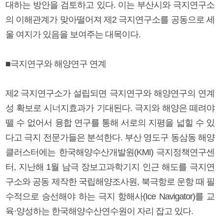
대하는 방안을 검토하고 있다. 이는 부산시와 극지연구소
의 이해관계가 맞아떨어져 제2 극지연구소를 공동으로 세
울 여지가 있음을 보여주는 대목이다.
■극지연구와 해양연구 연계
제2 극지연구소가 설립되면 극지연구와 해양연구의 연계
성 확보로 시너지효과가 기대된다. 극지와 해양은 떼려야
뗄 수 없어서 융합 연구를 통해 서로의 지평을 넓힐 수 있
다고 극지 전문가들은 분석한다. 부산 영도구 동삼동 해양
클러스터에는 한국해양수산개발원(KMI) 극지정책연구센
터, 지난해 1월 남극 장보고과학기지 인근 해도를 극지연
구소와 공동 제작한 국립해양조사원, 북극항로 운항 때 필
수적으로 승선해야 하는 극지 항해사(Ice Navigator)를 교
육·양성하는 한국해양수산연수원이 자리 잡고 있다.