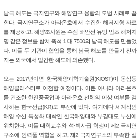
남극 해도는 극지연구와 해양연구 융합의 모범 사례로 꼽
힌다. 극지연구소가 아라온호에서 수집한 해저지형 자료
를 제공하고, 해양조사원은 수심 해안선 유빙 암초 해저지
명 같은 정보를 합쳐 축척 1 대 7500의 남극 해도를 만들었
다. 이들 두 기관이 협업을 통해 남극 해도를 만들기 전까
지는 외국에서 발간한 해도에 의존했다.
오는 2017년이면 한국해양과학기술원(KIOST)이 동삼동
해양클러스터로 이전할 예정이다. 이뿐 아니라 아라온호
를 건조한 한진중공업과 아라온호 선체의 이상 여부를 검
사하는 한국선급(KR)도 부산에 있다. 여기에다 세계적인
해양·수산 특성화 대학인 한국해양대와 부경대도 부산에
위치한다. 이들 대학교수와 석·박사급 학생이 제2 극지연
구소에 인력풀 역할을 하고, 제2 극지연구소의 부족한 실