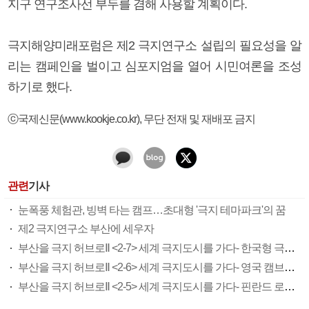
지구 연구조사선 부두를 겸해 사용할 계획이다.
극지해양미래포럼은 제2 극지연구소 설립의 필요성을 알
리는 캠페인을 벌이고 심포지엄을 열어 시민여론을 조성
하기로 했다.
ⓒ국제신문(www.kookje.co.kr), 무단 전재 및 재배포 금지
관련
기사
눈폭풍 체험관, 빙벽 타는 캠프…초대형 '극지 테마파크'의 꿈
제2 극지연구소 부산에 세우자
부산을 극지 허브로Ⅱ <2-7> 세계 극지도시를 가다- 한국형 극지타운 모델 정립
부산을 극지 허브로Ⅱ <2-6> 세계 극지도시를 가다- 영국 캠브리지
부산을 극지 허브로Ⅱ <2-5> 세계 극지도시를 가다- 핀란드 로바니에미