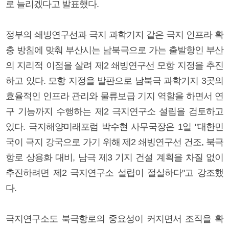
로 늘리겠다고 발표했다.
정부의 쇄빙연구선과 극지 과학기지 같은 극지 인프라 확
충 방침에 맞춰 부산시는 남북극으로 가는 출발항인 부산
의 지리적 이점을 살려 제2 쇄빙연구선 모항 지정을 추진
하고 있다. 모항 지정을 발판으로 남북극 과학기지 3곳의
효율적인 인프라 관리와 물류보급 기지 역할을 하면서 연
구 기능까지 수행하는 제2 극지연구소 설립을 검토하고
있다. 극지해양미래포럼 박수현 사무국장은 1일 "대한민
국이 극지 강국으로 가기 위해 제2 쇄빙연구선 건조, 북극
항로 상용화 대비, 남극 제3 기지 건설 계획을 차질 없이
추진하려면 제2 극지연구소 설립이 절실하다"고 강조했
다.
극지연구소도 북극항로의 중요성이 커지면서 조직을 확