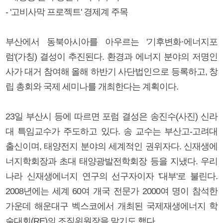
- '고비사막 프로젝트' 경제계 주목
부산에서 동북아시아를 아우르는 '기후변화·에너지포
럼'(가칭) 결성이 추진된다. 환경과 에너지 분야의 저명인
사가 대거 참여해 올해 하반기 사단법인으로 등록하고, 창
립 총회와 국제 세미나를 개최한다는 계획이다.
23일 부산시 등에 따르면 포럼 결성은 송진수(사진) 신라
대 특임교수가 주도하고 있다. 송 교수는 부산고-고려대
출신이며, 태양전지 분야의 세계적인 권위자다. 신재생에
너지학회장과 초대 태양광발전학회장 등을 지냈다. 우리
나라 신재생에너지 연구의 선구자이자 '대부'로 불린다.
2008년에는 세계 60여 개국 전문가 2000여 명이 참석한
가운데 해운대구 벡스코에서 개최된 국제재생에너지 학
술대회(RE)의 조직위원장을 맡기도 했다.