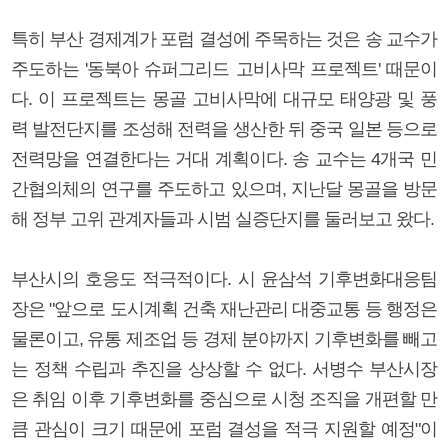
특히 부산 경제계가 포럼 결성에 주목하는 것은 송 교수가
주도하는 '동북아 슈퍼그리드 고비사막 프로젝트' 때문이
다. 이 프로젝트는 몽골 고비사막에 대규모 태양광 및 풍
력 발전단지를 조성해 전력을 생산한 뒤 중국 일본 등으로
전력망을 연결한다는 거대 계획이다. 송 교수는 4개국 민
간협의체의 연구를 주도하고 있으며, 지난달 몽골을 방문
해 정부 고위 관계자들과 시범 실증단지를 둘러보고 왔다.
부산시의 호응도 적극적이다. 시 윤삼석 기후변화대응팀
장은 "앞으로 도시계획 건축 재난관리 대중교통 등 행정은
물론이고, 유통 제조업 등 경제 분야까지 기후변화를 빼고
는 정책 수립과 추진을 상상할 수 없다. 서병수 부산시장
은 취임 이후 기후변화를 중심으로 시청 조직을 개편할 만
큼 관심이 크기 때문에 포럼 결성을 적극 지원할 예정"이