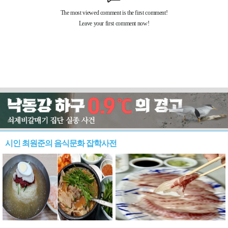
시인 최원준의 음식문화 잡학사전