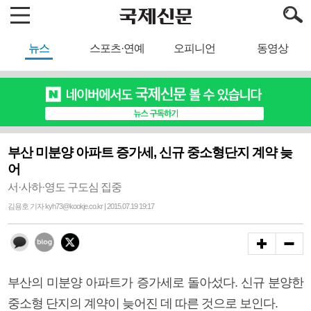
뉴스
스포츠·연예
오피니언
동영상
부산 미분양 아파트 증가세, 신규 중소형단지 계약 늦
어
서·사하·영도 구도심 집중
김용호 기자 kyh73@kookje.co.kr | 2015.07.19 19:17
부산의 미분양 아파트가 증가세로 돌아섰다. 신규 분양한
중소형 단지의 계약이 늦어진 데 따른 것으로 보인다.