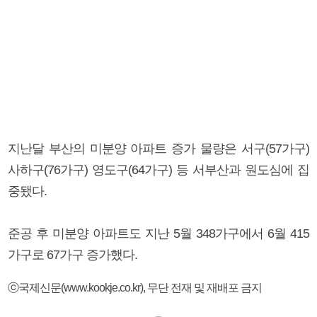
지난달 부산의 미분양 아파트 증가 물량은 서구(57가구)
사하구(76가구) 영도구(64가구) 등 서부산과 원도심에 집
중됐다.
준공 후 미분양 아파트도 지난 5월 348가구에서 6월 415
가구로 67가구 증가했다.
ⓒ국제신문(www.kookje.co.kr), 무단 전재 및 재배포 금지